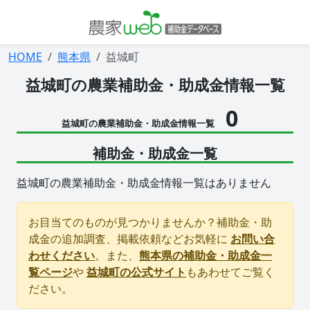
HOME
熊本県
益城町
益城町の農業補助金・助成金情報一覧
0
益城町の農業補助金・助成金情報一覧
補助金・助成金一覧
益城町の農業補助金・助成金情報一覧はありません
お目当てのものが見つかりませんか？補助金・助
成金の追加調査、掲載依頼などお気軽に
お問い合
わせください
。また、
熊本県の補助金・助成金一
覧ページ
や
益城町の公式サイト
もあわせてご覧く
ださい。