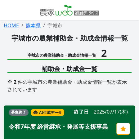
HOME
熊本県
宇城市
宇城市の農業補助金・助成金情報一覧
2
宇城市の農業補助金・助成金情報一覧
補助金・助成金一覧
全
2
件の宇城市の農業補助金・助成金情報一覧が表示
されています
終了日
2025/07/17(木)
募集終了
AI生成データ
令和7年度 経営継承・発展等支援事業