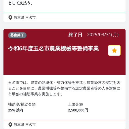
として支払う。
熊本県
玉名市
終了日
2025/03/31(月)
募集終了
令和6年度玉名市農業機械等整備事業
玉名市では、農業の効率化・省力化等を推進し農業経営の安定を図
ることを目的に、農業機械等を整備する認定農業者等の人を対象に
市単独の補助事業を実施します。
補助率/補助金額
上限金額
25%以内
2,500,000円
熊本県
玉名市