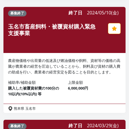
終了日
2024/05/10(金)
募集終了
玉名市畜産飼料・被覆資材購入緊急
支援事業
農産物価格や出荷量の低迷及び燃油価格や飼料、資材等の価格の高
騰が農業者の経営を圧迫していることから、飼料及び資材の購入費
の助成を行い、農業者の経営安定を図ることを目的とします。
補助率/補助金額
上限金額
購入した被覆資材費の100分の
6,000,000円
10以内(10%以内) 等
熊本県
玉名市
終了日
2024/03/29(金)
募集終了