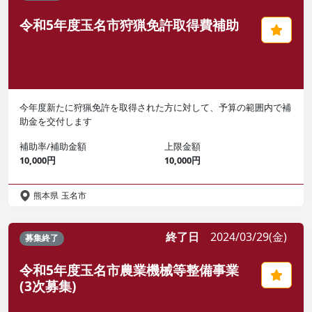
令和5年度玉名市狩猟免許取得費補助
今年度新たに狩猟免許を取得された方に対して、予算の範囲内で補
助金を交付します
補助率/補助金額
上限金額
10,000円
10,000円
熊本県
玉名市
終了日
2024/03/29(金)
募集終了
令和5年度玉名市農業機械等整備事業
(3次募集)