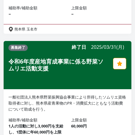
補助率/補助金額
上限金額
−
−
熊本県
玉名市
終了日
2025/03/31(月)
募集終了
令和6年度産地育成事業に係る野菜ソ
ムリエ活動支援
一般社団法人熊本県野菜振興協会事業により所得したソムリエ資格
取得者に対し、熊本県産青果物のPR・消費拡大にともなう活動費
について助成を行う。
補助率/補助金額
上限金額
1人の活動に対し3,000円を支給
60,000円
し、1団体に年60,000円を上限