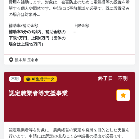
費用を補助します。対象は、被害防止のために電気柵等の設置を希
望する個人や団体です。申請には事前相談が必要で、既に設置済み
の場合は対象外...
補助率/補助金額
上限金額
補助率3分の1以内、補助金額の
−
下限1万円、上限8万円（団体の
場合は上限15万円）
熊本県
玉名市
終了日
不明
不明
AI生成データ
認定農業者等支援事業
認定農業者等を対象に、農業経営の安定や発展を目的とした支援を
行います。申請には所定の様式による申請書の提出が必要です。