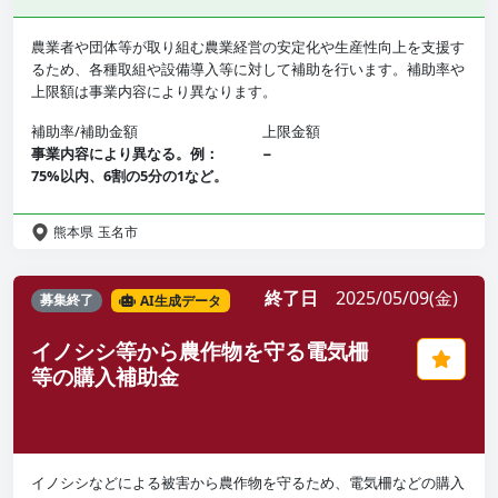
農業者や団体等が取り組む農業経営の安定化や生産性向上を支援す
るため、各種取組や設備導入等に対して補助を行います。補助率や
上限額は事業内容により異なります。
補助率/補助金額
上限金額
事業内容により異なる。例：
−
75%以内、6割の5分の1など。
熊本県
玉名市
終了日
2025/05/09(金)
募集終了
AI生成データ
イノシシ等から農作物を守る電気柵
等の購入補助金
イノシシなどによる被害から農作物を守るため、電気柵などの購入