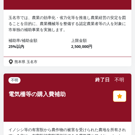
玉名市では、農業の効率化・省力化等を推進し農業経営の安定を図
ることを目的に、農業機械等を整備する認定農業者等の人を対象に
市単独の補助事業を実施します。
補助率/補助金額
上限金額
25%以内
2,500,000円
熊本県
玉名市
終了日
不明
不明
電気柵等の購入費補助
イノシシ等の有害獣から農作物の被害を受けられた農地を所有され