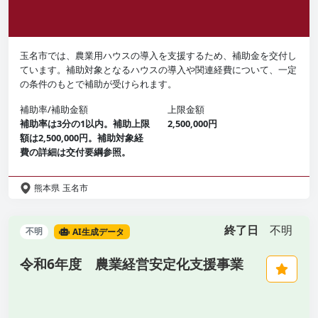
玉名市では、農業用ハウスの導入を支援するため、補助金を交付し
ています。補助対象となるハウスの導入や関連経費について、一定
の条件のもとで補助が受けられます。
補助率/補助金額
上限金額
補助率は3分の1以内。補助上限
2,500,000円
額は2,500,000円。補助対象経
費の詳細は交付要綱参照。
熊本県
玉名市
終了日
不明
不明
AI生成データ
令和6年度 農業経営安定化支援事業