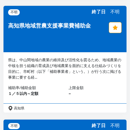
終了日
不明
不明
高知県地域営農支援事業費補助金
県は、中山間地域の農業の維持及び活性化を図るため、地域農業の
中核を担う組織の育成及び地域農業を面的に支える仕組みづくりを
目的に、市町村（以下「補助事業者」という。）が行う次に掲げる
事業に要する経...
補助率/補助金額
上限金額
１／５以内～定額
−
高知県
終了日
不明
不明