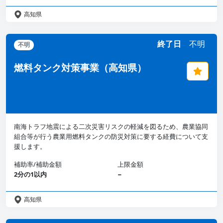
高知県
終了日
不明
不明
燃料タンク対策事業（高知県）
南海トラフ地震による二次災害リスクの軽減を図るため、農業協同
組合等が行う農業用燃料タンクの防災対策に要する経費について支
援します。
補助率/補助金額
上限金額
2分の1以内
−
高知県