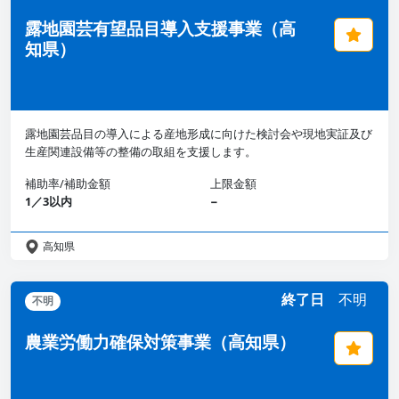
露地園芸有望品目導入支援事業（高
知県）
露地園芸品目の導入による産地形成に向けた検討会や現地実証及び
生産関連設備等の整備の取組を支援します。
補助率/補助金額
上限金額
1／3以内
−
高知県
終了日
不明
不明
農業労働力確保対策事業（高知県）