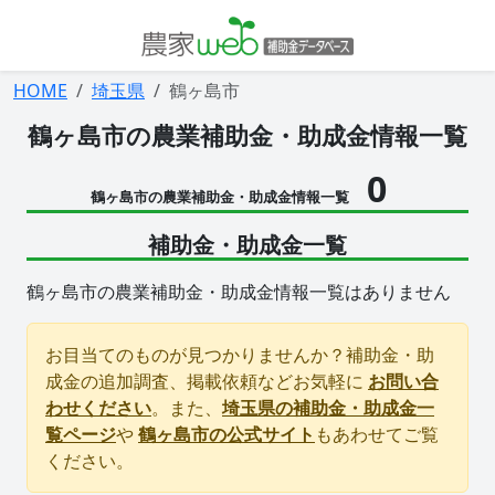
HOME
埼玉県
鶴ヶ島市
鶴ヶ島市の農業補助金・助成金情報一覧
0
鶴ヶ島市の農業補助金・助成金情報一覧
補助金・助成金一覧
鶴ヶ島市の農業補助金・助成金情報一覧はありません
お目当てのものが見つかりませんか？補助金・助
成金の追加調査、掲載依頼などお気軽に
お問い合
わせください
。また、
埼玉県の補助金・助成金一
覧ページ
や
鶴ヶ島市の公式サイト
もあわせてご覧
ください。