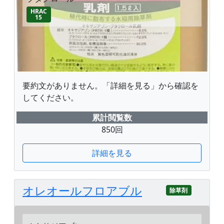
HRAC
15
要約文がありません。「詳細を見る」から確認を
してください。
累計閲覧数
850回
詳細を見る
オレオールフロアブル
除草剤