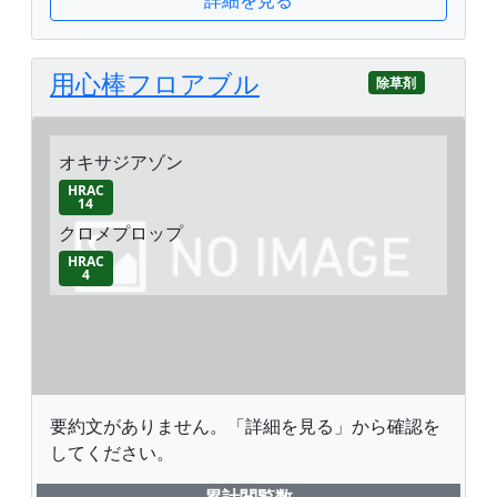
用心棒フロアブル
除草剤
オキサジアゾン
HRAC
14
クロメプロップ
HRAC
4
要約文がありません。「詳細を見る」から確認を
してください。
累計閲覧数