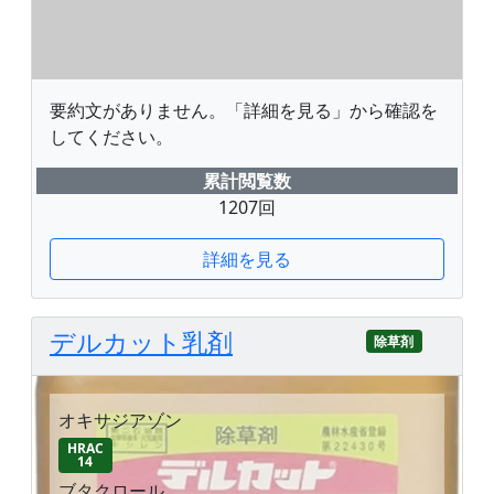
要約文がありません。「詳細を見る」から確認を
してください。
累計閲覧数
1207回
詳細を見る
デルカット乳剤
除草剤
オキサジアゾン
HRAC
14
ブタクロール