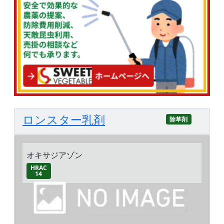
ロンスター乳剤
除草剤
オキサジアゾン
HRAC
14