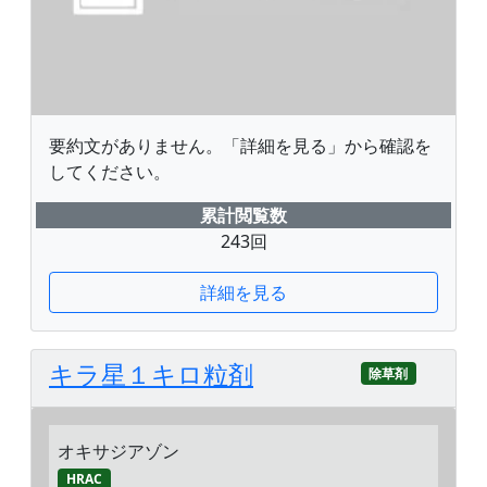
要約文がありません。「詳細を見る」から確認を
してください。
累計閲覧数
243回
詳細を見る
キラ星１キロ粒剤
除草剤
オキサジアゾン
HRAC