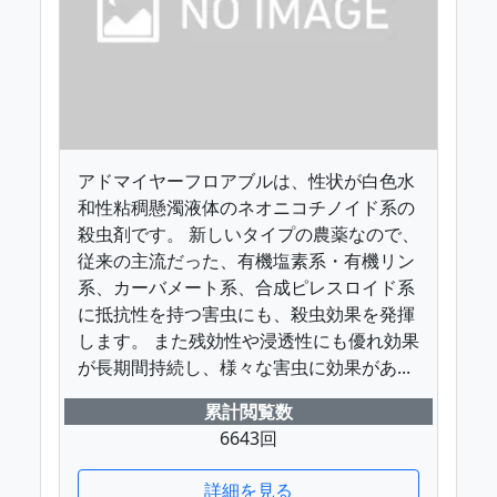
アドマイヤーフロアブルは、性状が白色水
和性粘稠懸濁液体のネオニコチノイド系の
殺虫剤です。 新しいタイプの農薬なので、
従来の主流だった、有機塩素系・有機リン
系、カーバメート系、合成ピレスロイド系
に抵抗性を持つ害虫にも、殺虫効果を発揮
します。 また残効性や浸透性にも優れ効果
が長期間持続し、様々な害虫に効果があ...
累計閲覧数
6643回
詳細を見る