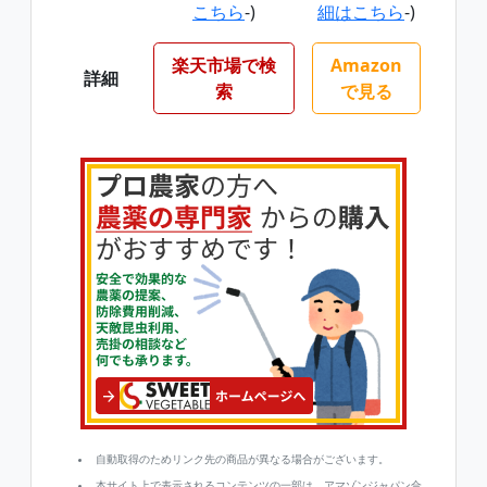
こちら
-)
細はこちら
-)
楽天市場で検
Amazon
詳細
索
で見る
自動取得のためリンク先の商品が異なる場合がございます。
本サイト上で表示されるコンテンツの一部は、アマゾンジャパン合