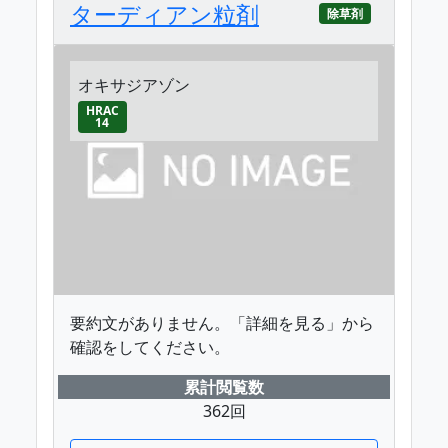
ターディアン粒剤
除草剤
オキサジアゾン
HRAC
14
要約文がありません。「詳細を見る」から
確認をしてください。
累計閲覧数
362回