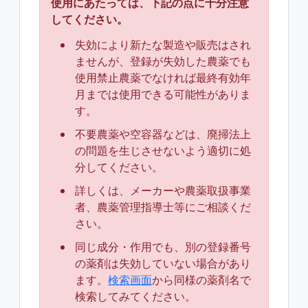
使用にあたっては、下記の点に十分注意
してください。
失効により新たな製造や販売はされ
ませんが、登録が失効した農薬でも
使用禁止農薬でなければ最終有効年
月までは使用できる可能性がありま
す。
不要農薬や空容器などは、廃掃法上
の問題を生じさせないよう適切に処
分してください。
詳しくは、メーカーや農薬取扱事業
者、農薬管理指導士等にご相談くだ
さい。
同じ成分・作用でも、別の登録番号
の薬剤は失効していない場合があり
ます。
検索画面
から同様の薬剤名で
検索してみてください。