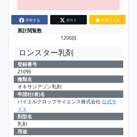
共有する
ポスト
お気に入り
累計閲覧数
1206回
ロンスター乳剤
登録番号
21096
種類名
オキサジアゾン乳剤
申請社(者)名
バイエルクロップサイエンス株式会社
公式サ
イト
剤型名
乳剤
用途