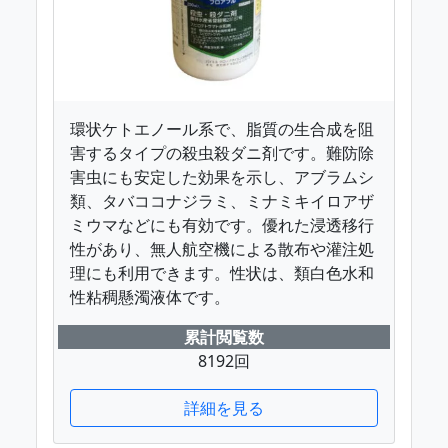
環状ケトエノール系で、脂質の生合成を阻
害するタイプの殺虫殺ダニ剤です。難防除
害虫にも安定した効果を示し、アブラムシ
類、タバココナジラミ、ミナミキイロアザ
ミウマなどにも有効です。優れた浸透移行
性があり、無人航空機による散布や灌注処
理にも利用できます。性状は、類白色水和
性粘稠懸濁液体です。
累計閲覧数
8192回
詳細を見る