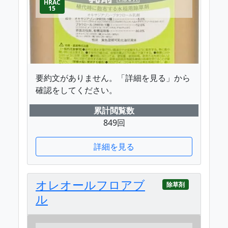
HRAC
15
要約文がありません。「詳細を見る」から
確認をしてください。
累計閲覧数
849回
詳細を見る
オレオールフロアブ
除草剤
ル