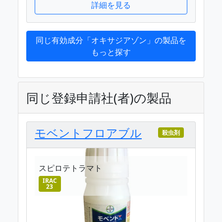
詳細を見る
同じ有効成分「オキサジアゾン」の製品を
もっと探す
同じ登録申請社(者)の製品
モベントフロアブル
殺虫剤
スピロテトラマト
IRAC
23