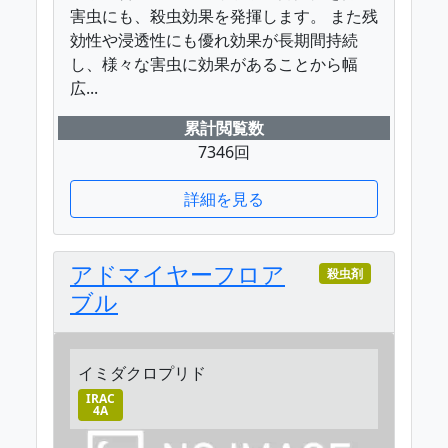
害虫にも、殺虫効果を発揮します。 また残
効性や浸透性にも優れ効果が長期間持続
し、様々な害虫に効果があることから幅
広...
累計閲覧数
7346回
詳細を見る
アドマイヤーフロア
殺虫剤
ブル
イミダクロプリド
IRAC
4A