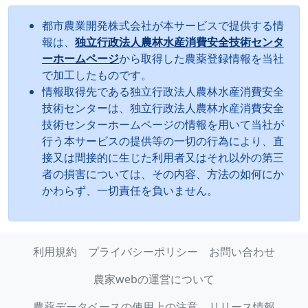
都市農業開発株式会社が本サービスで提供する情
報は、
独立行政法人農林水産消費安全技術センタ
ーホームページ
から取得した農薬登録情報を当社
で加工したものです。
情報取得先である独立行政法人農林水産消費安全
技術センターは、独立行政法人農林水産消費安全
技術センターホームページの情報を用いて当社が
行う本サービスの提供等の一切の行為により、直
接又は間接的に生じた利用者又はそれ以外の第三
者の損害については、その内容、方法の如何にか
かわらず、一切責任を負いません。
利用規約
プライバシーポリシー
お問い合わせ
農家webの運営について
農薬データベースの使用上の注意
リリース情報