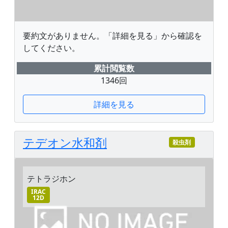
要約文がありません。「詳細を見る」から確認を
してください。
累計閲覧数
1346回
詳細を見る
テデオン水和剤
殺虫剤
テトラジホン
IRAC
12D