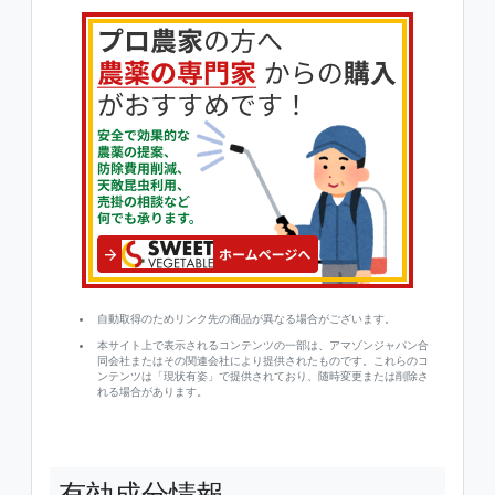
自動取得のためリンク先の商品が異なる場合がございます。
本サイト上で表示されるコンテンツの一部は、アマゾンジャパン合
同会社またはその関連会社により提供されたものです。これらのコ
ンテンツは「現状有姿」で提供されており、随時変更または削除さ
れる場合があります。
有効成分情報