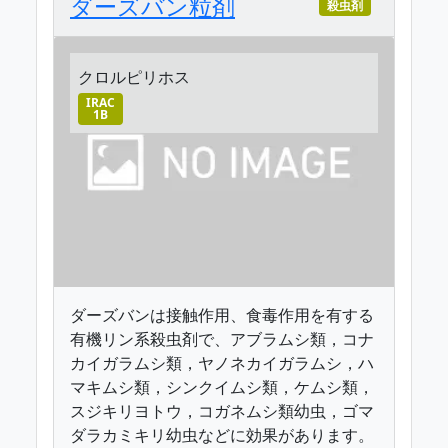
ダーズバン粒剤
殺虫剤
クロルピリホス
IRAC
1B
ダーズバンは接触作用、食毒作用を有する
有機リン系殺虫剤で、アブラムシ類，コナ
カイガラムシ類，ヤノネカイガラムシ，ハ
マキムシ類，シンクイムシ類，ケムシ類，
スジキリヨトウ，コガネムシ類幼虫，ゴマ
ダラカミキリ幼虫などに効果があります。