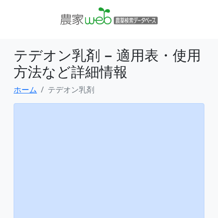
テデオン乳剤 − 適用表・使用
方法など詳細情報
ホーム
テデオン乳剤