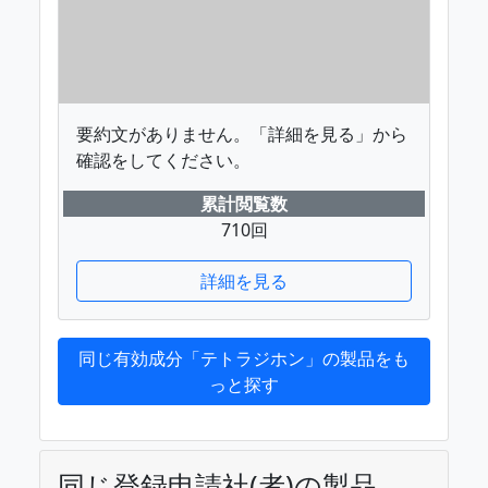
要約文がありません。「詳細を見る」から
確認をしてください。
累計閲覧数
710回
詳細を見る
同じ有効成分「テトラジホン」の製品をも
っと探す
同じ登録申請社(者)の製品