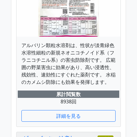
アルバリン顆粒水溶剤は、性状が淡青緑色
水溶性細粒の新規ネオニコチノイド系（フ
ラニコチニル系）の害虫防除剤です。 広範
囲の野菜害虫に効果があり、高い浸透性、
残効性、速効性にすぐれた薬剤です。 水稲
のカメムシ防除にも効果を発揮します。
累計閲覧数
8938回
詳細を見る