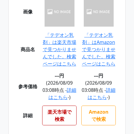
画像
「テデオン乳
「テデオン乳
剤」は楽天市場
剤」はAmazon
商品名
で見つかりませ
で見つかりませ
んでした。検索
んでした。検索
ページはこちら
ページはこちら
---円
---円
(2026/08/09
(2026/08/09
参考価格
03:08時点 -
詳細
03:08時点 -
詳細
はこちら
-)
はこちら
-)
楽天市場で
Amazon
詳細
検索
で検索