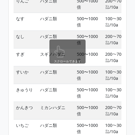
りんご
ハダニ類
500〜1000
200〜700
倍
㍑/10a
なす
ハダニ類
500〜1000
100〜300
倍
㍑/10a
なし
ハダニ類
500〜1000
200〜700
倍
㍑/10a
すぎ
スギノハダニ
500〜1000
200〜700
倍
㍑/10a
スクロールできます
すいか
ハダニ類
500〜1000
100〜300
倍
㍑/10a
きゅうり
ハダニ類
500〜1000
100〜300
倍
㍑/10a
かんきつ
ミカンハダニ
500〜1000
200〜700
倍
㍑/10a
いちご
ハダニ類
500〜1000
100〜300
倍
㍑/10a