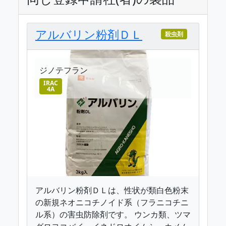
アルバリン粉剤ＤＬ
殺虫剤
ジノテフラン
IRAC
4A
アルバリン粉剤ＤＬは、性状が類白色粉末
の新規ネオニコチノイド系（フラニコチニ
ル系）の害虫防除剤です。 ウンカ類、ツマ