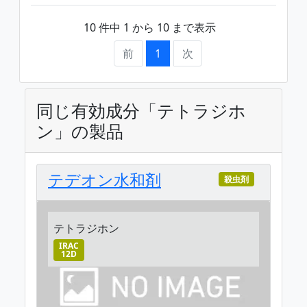
10 件中 1 から 10 まで表示
前
1
次
同じ有効成分「テトラジホ
ン」の製品
テデオン水和剤
殺虫剤
テトラジホン
IRAC
12D