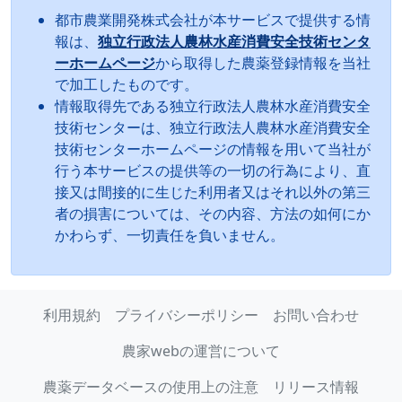
都市農業開発株式会社が本サービスで提供する情
報は、
独立行政法人農林水産消費安全技術センタ
ーホームページ
から取得した農薬登録情報を当社
で加工したものです。
情報取得先である独立行政法人農林水産消費安全
技術センターは、独立行政法人農林水産消費安全
技術センターホームページの情報を用いて当社が
行う本サービスの提供等の一切の行為により、直
接又は間接的に生じた利用者又はそれ以外の第三
者の損害については、その内容、方法の如何にか
かわらず、一切責任を負いません。
利用規約
プライバシーポリシー
お問い合わせ
農家webの運営について
農薬データベースの使用上の注意
リリース情報