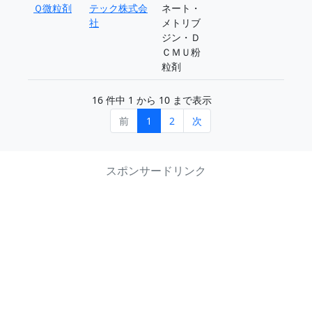
Ｑ微粒剤
テック株式会
ネート・
社
メトリブ
ジン・Ｄ
ＣＭＵ粉
粒剤
16 件中 1 から 10 まで表示
前
1
2
次
スポンサードリンク