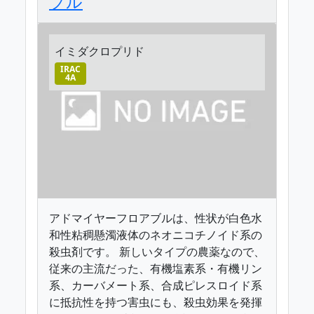
ブル
イミダクロプリド
IRAC
4A
アドマイヤーフロアブルは、性状が白色水
和性粘稠懸濁液体のネオニコチノイド系の
殺虫剤です。 新しいタイプの農薬なので、
従来の主流だった、有機塩素系・有機リン
系、カーバメート系、合成ピレスロイド系
に抵抗性を持つ害虫にも、殺虫効果を発揮