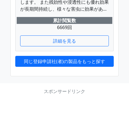
します。 また残効性や浸透性にも優れ効果
が長期間持続し、様々な害虫に効果があ...
累計閲覧数
6669回
詳細を見る
同じ登録申請社(者)の製品をもっと探す
スポンサードリンク