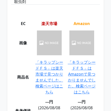
殺虫剤
EC
楽天市場
Amazon
画像
「キラップシー
「キラップシー
ドＦＳ」は楽天
ドＦＳ」は
市場で見つかり
Amazonで見つ
商品名
ませんでした。
かりませんでし
検索ページはこ
た。検索ページ
ちら
はこちら
---円
---円
(2026/08/08
(2026/08/08
参考価格