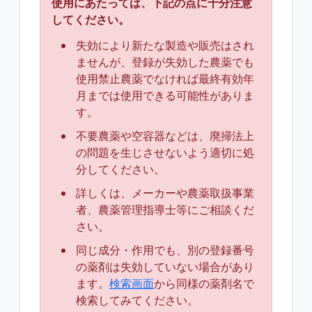
使用にあたっては、下記の点に十分注意
してください。
失効により新たな製造や販売はされ
ませんが、登録が失効した農薬でも
使用禁止農薬でなければ最終有効年
月までは使用できる可能性がありま
す。
不要農薬や空容器などは、廃掃法上
の問題を生じさせないよう適切に処
分してください。
詳しくは、メーカーや農薬取扱事業
者、農薬管理指導士等にご相談くだ
さい。
同じ成分・作用でも、別の登録番号
の薬剤は失効していない場合があり
ます。
検索画面
から同様の薬剤名で
検索してみてください。