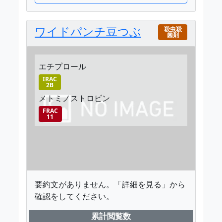
ワイドパンチ豆つぶ
殺虫殺
菌剤
エチプロール
IRAC
2B
メトミノストロビン
FRAC
11
要約文がありません。「詳細を見る」から
確認をしてください。
累計閲覧数