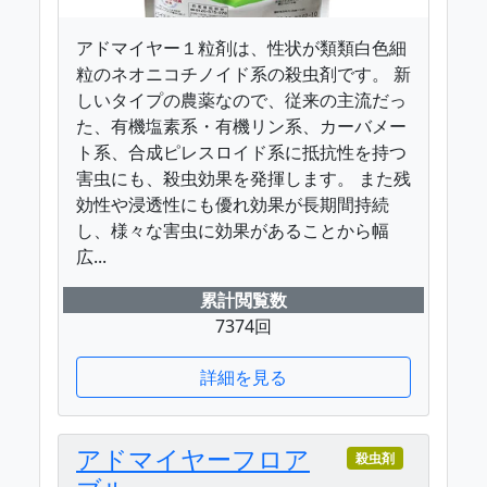
アドマイヤー１粒剤は、性状が類類白色細
粒のネオニコチノイド系の殺虫剤です。 新
しいタイプの農薬なので、従来の主流だっ
た、有機塩素系・有機リン系、カーバメー
ト系、合成ピレスロイド系に抵抗性を持つ
害虫にも、殺虫効果を発揮します。 また残
効性や浸透性にも優れ効果が長期間持続
し、様々な害虫に効果があることから幅
広...
累計閲覧数
7374回
詳細を見る
アドマイヤーフロア
殺虫剤