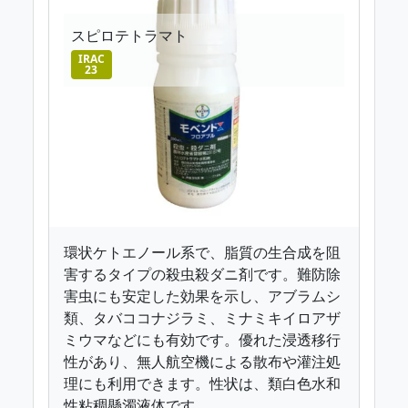
スピロテトラマト
IRAC
23
環状ケトエノール系で、脂質の生合成を阻
害するタイプの殺虫殺ダニ剤です。難防除
害虫にも安定した効果を示し、アブラムシ
類、タバココナジラミ、ミナミキイロアザ
ミウマなどにも有効です。優れた浸透移行
性があり、無人航空機による散布や灌注処
理にも利用できます。性状は、類白色水和
性粘稠懸濁液体です。