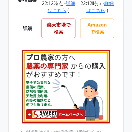
22:12時点 -
詳細
22:12時点 -
詳細
はこちら
-)
はこちら
-)
楽天市場で
Amazon
詳細
検索
で検索
自動取得のためリンク先の商品が異なる場合がございます。