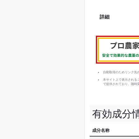
詳細
自動取得のためリンク先
本サイト上で表示される
で提供されており、随時
有効成分
成分名称