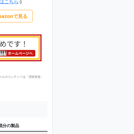
はこちら
-)
mazonで見る
れらのコンテンツは「現状有姿」
成分の製品