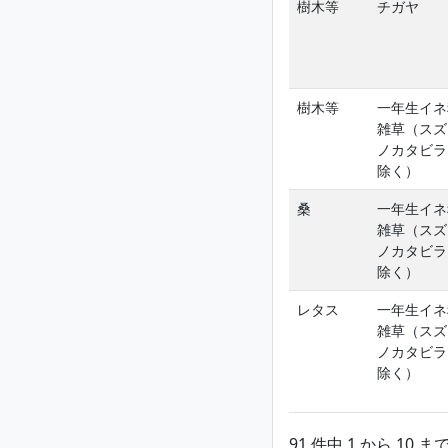
樹木等
チガヤ
樹木等
一年生イネ
雑草（スズ
ノカタビラ
除く）
桑
一年生イネ
雑草（スズ
ノカタビラ
除く）
レタス
一年生イネ
雑草（スズ
ノカタビラ
除く）
91 件中 1 から 10 