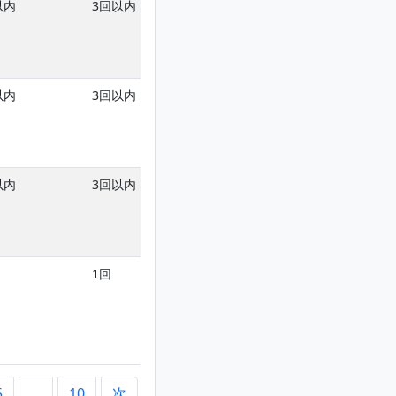
以内
3回以内
以内
3回以内
以内
3回以内
1回
5
…
10
次