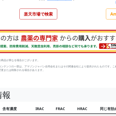
楽天市場で検索
A
の商品が異なる場合がございます。
コンテンツの一部は、アマゾンジャパン合同会社またはその関連会社により提供されたものです。こ
変更または削除される場合があります。
情報
含有濃度
IRAC
FRAC
HRAC
同じ有効