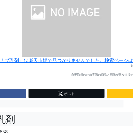
ナブ乳剤」は楽天市場で見つかりませんでした。検索ページは
自動取得のため実際の商品と画像が異なる場合
ポスト
乳剤
658