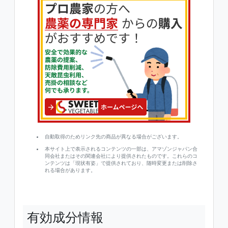
自動取得のためリンク先の商品が異なる場合がございます。
本サイト上で表示されるコンテンツの一部は、アマゾンジャパン合
同会社またはその関連会社により提供されたものです。これらのコ
ンテンツは「現状有姿」で提供されており、随時変更または削除さ
れる場合があります。
有効成分情報