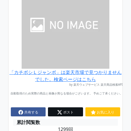
「カチボシＬジャンボ」は楽天市場で見つかりません
でした。検索ページはこちら
by 楽天ウェブサービス 楽天商品検索API
自動取得のため実際の商品と画像が異なる場合がございます。 予めご了承ください。
共有する
ポスト
お気に入り
累計閲覧数
1299回