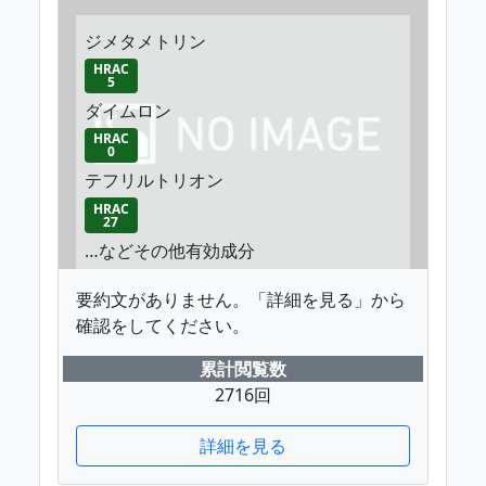
ジメタメトリン
HRAC
5
ダイムロン
HRAC
0
テフリルトリオン
HRAC
27
…などその他有効成分
要約文がありません。「詳細を見る」から
確認をしてください。
累計閲覧数
2716回
詳細を見る