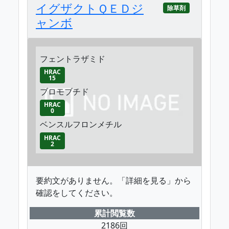
イグザクトＱＥＤジ
除草剤
ャンボ
フェントラザミド
HRAC
15
ブロモブチド
HRAC
0
ベンスルフロンメチル
HRAC
2
要約文がありません。「詳細を見る」から
確認をしてください。
累計閲覧数
2186回