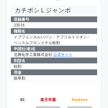
カチボシＬジャンボ
登録番号
23516
種類名
イプフェンカルバゾン・テフリルトリオン・
ベンスルフロンメチル粒剤
申請社(者)名
北興化学工業株式会社
公式サイト
剤型名
粒剤
用途
除草剤
EC
楽天市場
Amazon