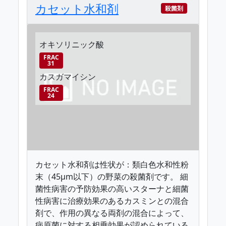
カセット水和剤
殺菌剤
オキソリニック酸
FRAC
31
カスガマイシン
FRAC
24
カセット水和剤は性状が：類白色水和性粉
末（45μm以下）の野菜の殺菌剤です。 細
菌性病害の予防効果の高いスターナと細菌
性病害に治療効果のあるカスミンとの混合
剤で、作用の異なる両剤の混合によって、
病原菌に対する相乗効果が認められている