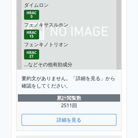
ダイムロン
HRAC
0
フェノキサスルホン
HRAC
15
フェンキノトリオン
HRAC
27
…などその他有効成分
要約文がありません。「詳細を見る」から
確認をしてください。
累計閲覧数
2511回
詳細を見る