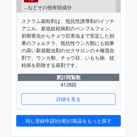
…などその他有効成分
スクラム箱粒剤は、抵抗性誘導剤のイソチ
アニル、新規紋枯病剤のペンフルフェン、
初期害虫からチョウ目害虫まで安定した効
果のフェルテラ、抵抗性ウンカ類にも効果
の高い新規殺虫剤のゼクサロンの４種混合
剤で、ウンカ類、チョウ目、いもち病、紋
枯病を防除する箱剤です。
累計閲覧数
4128回
詳細を見る
同じ登録申請社(者)の製品をもっと探す