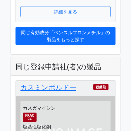
詳細を見る
同じ有効成分「ベンスルフロンメチル」の
製品をもっと探す
同じ登録申請社(者)の製品
カスミンボルドー
殺菌剤
カスガマイシン
FRAC
24
塩基性塩化銅