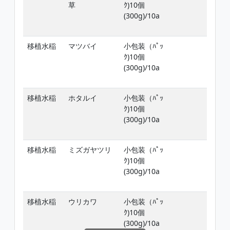
草
ｸ)10個
ﾋﾞ
(300g)/10a
但
後
移植水稲
マツバイ
小包装（ﾊﾟｯ
移
ｸ)10個
ﾋﾞ
(300g)/10a
但
後
移植水稲
ホタルイ
小包装（ﾊﾟｯ
移
ｸ)10個
ﾋﾞ
(300g)/10a
但
後
移植水稲
ミズガヤツリ
小包装（ﾊﾟｯ
移
ｸ)10個
ﾋﾞ
(300g)/10a
但
後
移植水稲
ウリカワ
小包装（ﾊﾟｯ
移
ｸ)10個
ﾋﾞ
(300g)/10a
但