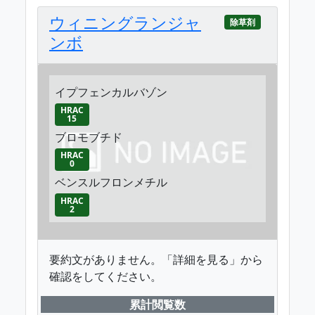
ウィニングランジャ
除草剤
ンボ
イプフェンカルバゾン
HRAC
15
ブロモブチド
HRAC
0
ベンスルフロンメチル
HRAC
2
要約文がありません。「詳細を見る」から
確認をしてください。
累計閲覧数