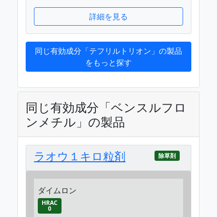
詳細を見る
同じ有効成分「テフリルトリオン」の製品
をもっと探す
同じ有効成分「ベンスルフロ
ンメチル」の製品
ラオウ１キロ粒剤
除草剤
ダイムロン
HRAC
0