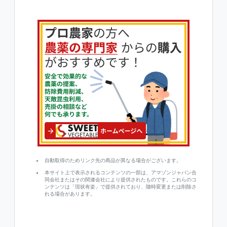
自動取得のためリンク先の商品が異なる場合がございます。
本サイト上で表示されるコンテンツの一部は、アマゾンジャパン合
同会社またはその関連会社により提供されたものです。これらのコ
ンテンツは「現状有姿」で提供されており、随時変更または削除さ
れる場合があります。