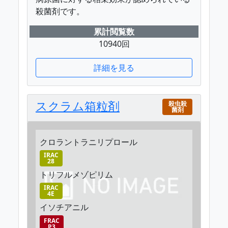
殺菌剤です。
累計閲覧数
10940回
詳細を見る
スクラム箱粒剤
殺虫殺
菌剤
クロラントラニリプロール
IRAC
28
トリフルメゾピリム
IRAC
4E
イソチアニル
FRAC
P3