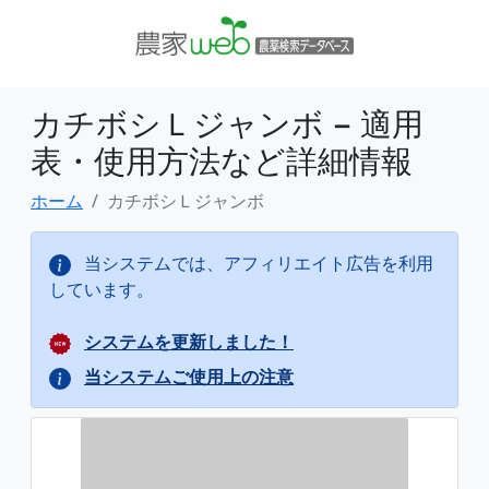
カチボシＬジャンボ − 適用
表・使用方法など詳細情報
ホーム
カチボシＬジャンボ
当システムでは、アフィリエイト広告を利用
しています。
システムを更新しました！
当システムご使用上の注意