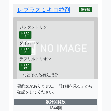
レブラス１キロ粒剤
除草剤
ジメタメトリン
HRAC
5
ダイムロン
HRAC
0
テフリルトリオン
HRAC
27
…などその他有効成分
要約文がありません。「詳細を見る」から
確認をしてください。
累計閲覧数
1844回