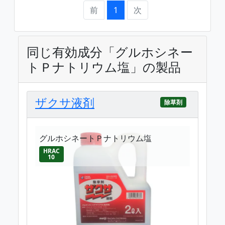
前
1
次
同じ有効成分「グルホシネー
トＰナトリウム塩」の製品
ザクサ液剤
除草剤
グルホシネートＰナトリウム塩
HRAC
10