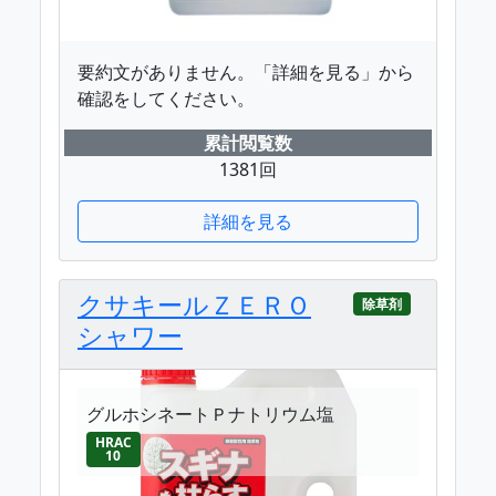
要約文がありません。「詳細を見る」から
確認をしてください。
累計閲覧数
1381回
詳細を見る
クサキールＺＥＲＯ
除草剤
シャワー
グルホシネートＰナトリウム塩
HRAC
10