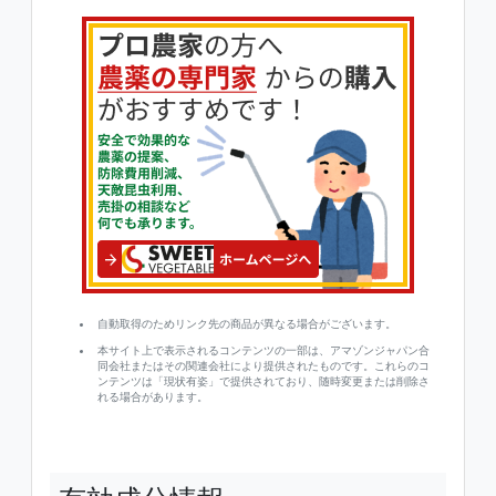
自動取得のためリンク先の商品が異なる場合がございます。
本サイト上で表示されるコンテンツの一部は、アマゾンジャパン合
同会社またはその関連会社により提供されたものです。これらのコ
ンテンツは「現状有姿」で提供されており、随時変更または削除さ
れる場合があります。