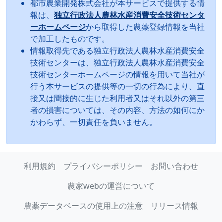
都市農業開発株式会社が本サービスで提供する情
報は、
独立行政法人農林水産消費安全技術センタ
ーホームページ
から取得した農薬登録情報を当社
で加工したものです。
情報取得先である独立行政法人農林水産消費安全
技術センターは、独立行政法人農林水産消費安全
技術センターホームページの情報を用いて当社が
行う本サービスの提供等の一切の行為により、直
接又は間接的に生じた利用者又はそれ以外の第三
者の損害については、その内容、方法の如何にか
かわらず、一切責任を負いません。
利用規約
プライバシーポリシー
お問い合わせ
農家webの運営について
農薬データベースの使用上の注意
リリース情報