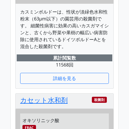
カスミンボルドーは、性状が淡緑色水和性
粉末（63μm以下）の園芸用の殺菌剤で
す。 細菌性病害に効果の高いカスガマイシ
ンと、古くから野菜や果樹の幅広い病害防
除に使用されているドイツボルドーAとを
混合した殺菌剤です。
累計閲覧数
11568回
詳細を見る
カセット水和剤
殺菌剤
オキソリニック酸
FRAC