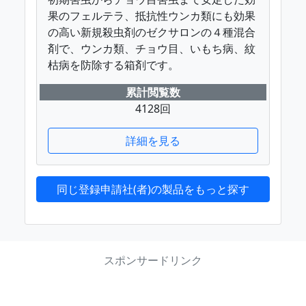
果のフェルテラ、抵抗性ウンカ類にも効果
の高い新規殺虫剤のゼクサロンの４種混合
剤で、ウンカ類、チョウ目、いもち病、紋
枯病を防除する箱剤です。
累計閲覧数
4128回
詳細を見る
同じ登録申請社(者)の製品をもっと探す
スポンサードリンク