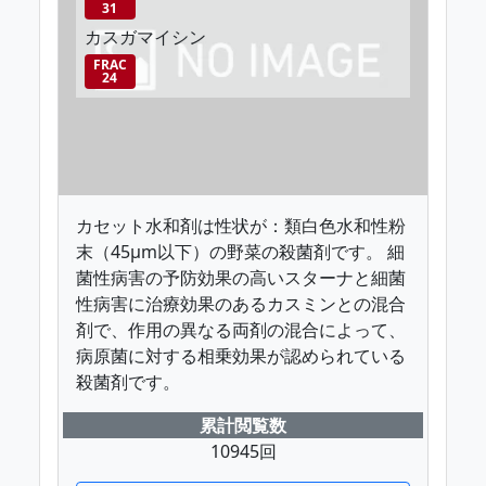
31
カスガマイシン
FRAC
24
カセット水和剤は性状が：類白色水和性粉
末（45μm以下）の野菜の殺菌剤です。 細
菌性病害の予防効果の高いスターナと細菌
性病害に治療効果のあるカスミンとの混合
剤で、作用の異なる両剤の混合によって、
病原菌に対する相乗効果が認められている
殺菌剤です。
累計閲覧数
10945回