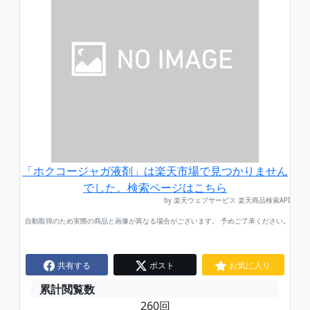
「ホクコージャガ液剤」は楽天市場で見つかりません
でした。検索ページはこちら
by 楽天ウェブサービス 楽天商品検索API
自動取得のため実際の商品と画像が異なる場合がございます。 予めご了承ください。
共有する
ポスト
お気に入り
累計閲覧数
260回