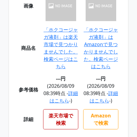
画像
「ホクコージャ
「ホクコージャ
ガ液剤」は楽天
ガ液剤」は
市場で見つかり
Amazonで見つ
商品名
ませんでした。
かりませんでし
検索ページはこ
た。検索ページ
ちら
はこちら
---円
---円
(2026/08/09
(2026/08/09
参考価格
08:39時点 -
詳細
08:39時点 -
詳細
はこちら
-)
はこちら
-)
楽天市場で
Amazon
詳細
検索
で検索