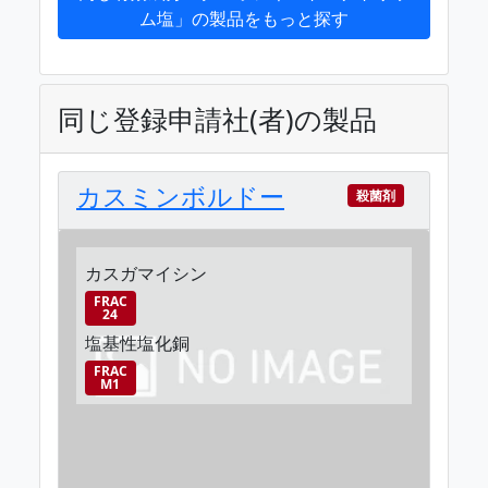
ム塩」の製品をもっと探す
同じ登録申請社(者)の製品
カスミンボルドー
殺菌剤
カスガマイシン
FRAC
24
塩基性塩化銅
FRAC
M1