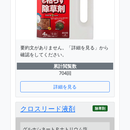
要約文がありません。「詳細を見る」から
確認をしてください。
累計閲覧数
704回
詳細を見る
クロスリード液剤
除草剤
グルホシネートＰナトリウム塩