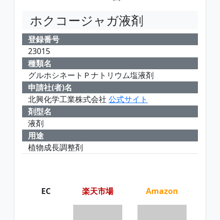
ホクコージャガ液剤
登録番号
23015
種類名
グルホシネートＰナトリウム塩液剤
申請社(者)名
北興化学工業株式会社
公式サイト
剤型名
液剤
用途
植物成長調整剤
EC
楽天市場
Amazon