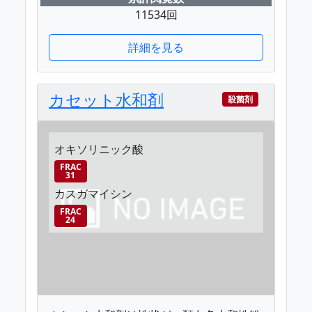
11534回
詳細を見る
カセット水和剤
殺菌剤
オキソリニック酸
FRAC
31
カスガマイシン
FRAC
24