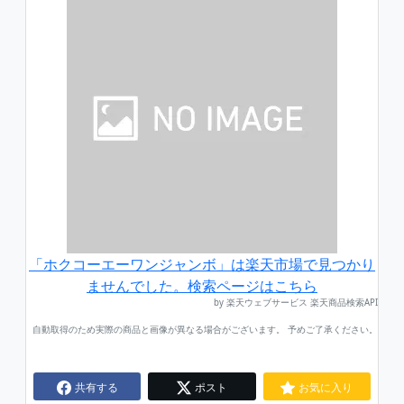
「ホクコーエーワンジャンボ」は楽天市場で見つかり
ませんでした。検索ページはこちら
by 楽天ウェブサービス 楽天商品検索API
自動取得のため実際の商品と画像が異なる場合がございます。 予めご了承ください。
共有する
ポスト
お気に入り