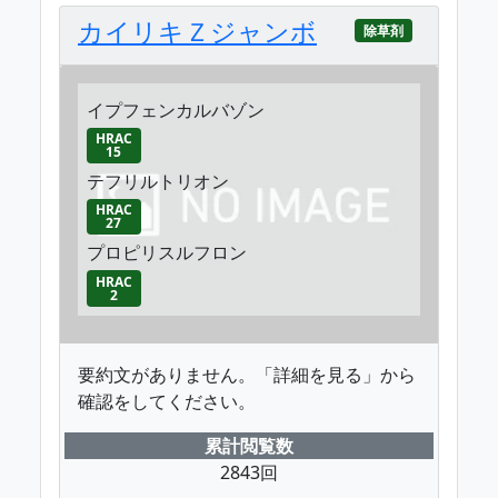
カイリキＺジャンボ
除草剤
イプフェンカルバゾン
HRAC
15
テフリルトリオン
HRAC
27
プロピリスルフロン
HRAC
2
要約文がありません。「詳細を見る」から
確認をしてください。
累計閲覧数
2843回