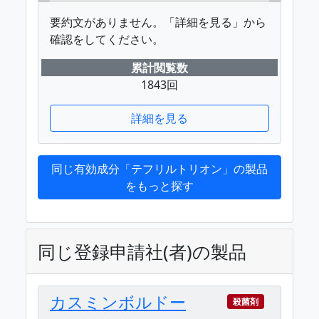
要約文がありません。「詳細を見る」から
確認をしてください。
累計閲覧数
1843回
詳細を見る
同じ有効成分「テフリルトリオン」の製品
をもっと探す
同じ登録申請社(者)の製品
カスミンボルドー
殺菌剤