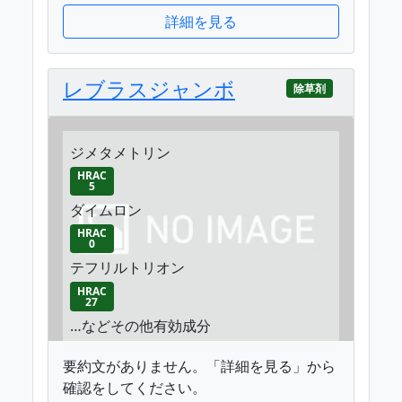
詳細を見る
レブラスジャンボ
除草剤
ジメタメトリン
HRAC
5
ダイムロン
HRAC
0
テフリルトリオン
HRAC
27
…などその他有効成分
要約文がありません。「詳細を見る」から
確認をしてください。