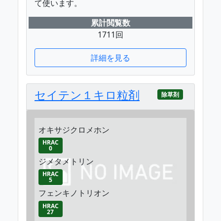
て使います。
累計閲覧数
1711回
詳細を見る
セイテン１キロ粒剤
除草剤
オキサジクロメホン
HRAC
0
ジメタメトリン
HRAC
5
フェンキノトリオン
HRAC
27