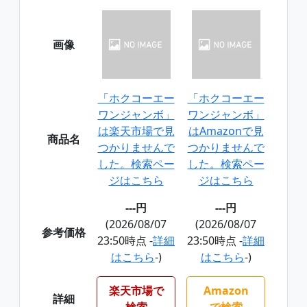
画像
「ホクコーエー
「ホクコーエー
ワンジャンボ」
ワンジャンボ」
は楽天市場で見
はAmazonで見
商品名
つかりませんで
つかりませんで
した。検索ペー
した。検索ペー
ジはこちら
ジはこちら
---円
---円
(2026/08/07
(2026/08/07
参考価格
23:50時点 -
詳細
23:50時点 -
詳細
はこちら
-)
はこちら
-)
楽天市場で
Amazon
詳細