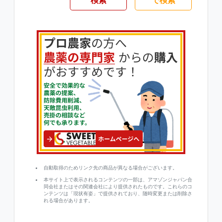
検索
で検索
自動取得のためリンク先の商品が異なる場合がございます。
本サイト上で表示されるコンテンツの一部は、アマゾンジャパン合
同会社またはその関連会社により提供されたものです。これらのコ
ンテンツは「現状有姿」で提供されており、随時変更または削除さ
れる場合があります。