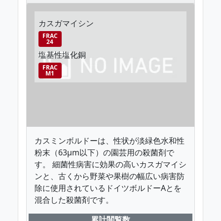
カスガマイシン
FRAC
24
塩基性塩化銅
FRAC
M1
カスミンボルドーは、性状が淡緑色水和性
粉末（63μm以下）の園芸用の殺菌剤で
す。 細菌性病害に効果の高いカスガマイシ
ンと、古くから野菜や果樹の幅広い病害防
除に使用されているドイツボルドーAとを
混合した殺菌剤です。
累計閲覧数