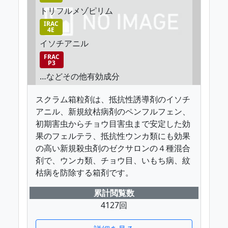
トリフルメゾピリム
IRAC
4E
イソチアニル
FRAC
P3
…などその他有効成分
スクラム箱粒剤は、抵抗性誘導剤のイソチ
アニル、新規紋枯病剤のペンフルフェン、
初期害虫からチョウ目害虫まで安定した効
果のフェルテラ、抵抗性ウンカ類にも効果
の高い新規殺虫剤のゼクサロンの４種混合
剤で、ウンカ類、チョウ目、いもち病、紋
枯病を防除する箱剤です。
累計閲覧数
4127回