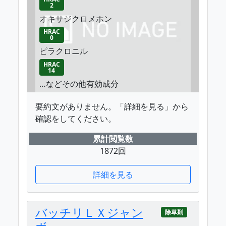
2
オキサジクロメホン
HRAC
0
ピラクロニル
HRAC
14
…などその他有効成分
要約文がありません。「詳細を見る」から
確認をしてください。
累計閲覧数
1872回
詳細を見る
バッチリＬＸジャン
除草剤