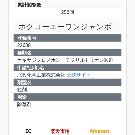
累計閲覧数
256回
ホクコーエーワンジャンボ
登録番号
22608
種類名
オキサジクロメホン・テフリルトリオン粒剤
申請社(者)名
北興化学工業株式会社
公式サイト
剤型名
粒剤
用途
除草剤
EC
楽天市場
Amazon