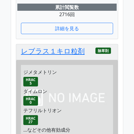
累計閲覧数
2716回
詳細を見る
レブラス１キロ粒剤
除草剤
ジメタメトリン
HRAC
5
ダイムロン
HRAC
0
テフリルトリオン
HRAC
27
…などその他有効成分