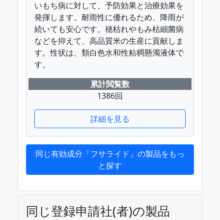
いもち病に対して、予防効果と治療効果を
発揮します。耐雨性に優れるため、降雨が
続いても安心です。穂枯れやもみ枯細菌病
などを抑えて、高品質米の生産に貢献しま
す。性状は、類白色水和性粘稠懸濁液体で
す。
累計閲覧数
1386回
詳細を見る
同じ有効成分「フサライド」の製品をもっ
と探す
同じ登録申請社(者)の製品