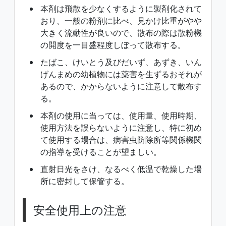
本剤は飛散を少なくするように製剤化されて
おり、一般の粉剤に比べ、見かけ比重がやや
大きく流動性が良いので、散布の際は散粉機
の開度を一目盛程度しぼって散布する。
たばこ、けいとう及びだいず、あずき、いん
げんまめの幼植物には薬害を生ずるおそれが
あるので、かからないように注意して散布す
る。
本剤の使用に当っては、使用量、使用時期、
使用方法を誤らないように注意し、特に初め
て使用する場合は、病害虫防除所等関係機関
の指導を受けることが望ましい。
直射日光をさけ、なるべく低温で乾燥した場
所に密封して保管する。
安全使用上の注意