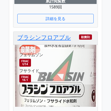
累計閲覧数
1589回
詳細を見る
ブラシンフロアブル
殺菌剤
フェリムゾン
FRAC
U14
フサライド
FRAC
16.1