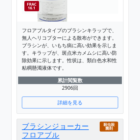
FRAC
16.1
フロアブルタイプのブラシンキラップで、
無人ヘリコプターによる散布ができます。
ブラシンが、いもち病に高い効果を示しま
す。キラップが、斑点米カメムシに高い防
除効果に示します。性状は、類白色水和性
粘稠懸濁液体です。
累計閲覧数
2906回
詳細を見る
ブラシンジョーカー
殺虫殺
菌剤
フロアブル