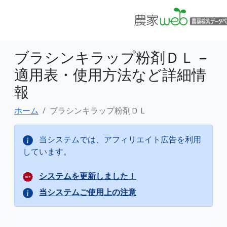
ブラシンキラップ粉剤ＤＬ −
適用表・使用方法など詳細情
報
ホーム
ブラシンキラップ粉剤ＤＬ
当システムでは、アフィリエイト広告を利用
しています。
システムを更新しました！
当システムご使用上の注意