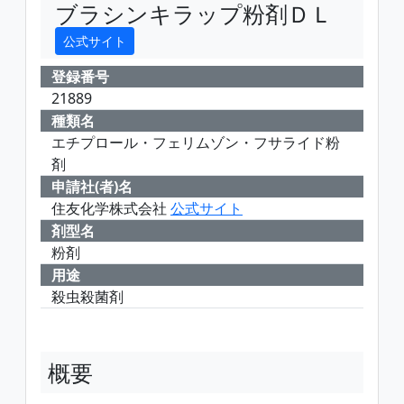
ブラシンキラップ粉剤ＤＬ
公式サイト
登録番号
21889
種類名
エチプロール・フェリムゾン・フサライド粉
剤
申請社(者)名
住友化学株式会社
公式サイト
剤型名
粉剤
用途
殺虫殺菌剤
概要