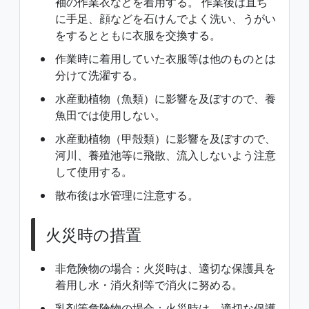
袖の作業衣などを着用する。 作業後は直ち
に手足、顔などを石けんでよく洗い、うがい
をするとともに衣服を交換する。
作業時に着用していた衣服等は他のものとは
分けて洗濯する。
水産動植物（魚類）に影響を及ぼすので、養
魚田では使用しない。
水産動植物（甲殻類）に影響を及ぼすので、
河川、養殖池等に飛散、流入しないよう注意
して使用する。
散布後は水管理に注意する。
火災時の措置
非危険物の場合：火災時は、適切な保護具を
着用し水・消火剤等で消火に努める。
乳剤等危険物の場合：火災時は、適切な保護