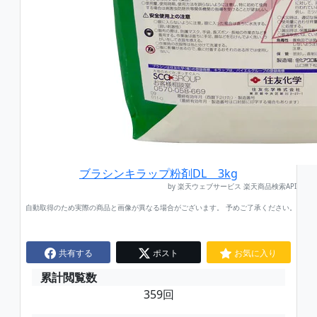
ブラシンキラップ粉剤DL 3kg
by 楽天ウェブサービス 楽天商品検索API
自動取得のため実際の商品と画像が異なる場合がございます。 予めご了承ください。
共有する
ポスト
お気に入り
累計閲覧数
359回