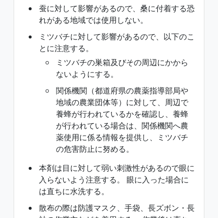
蚕に対して影響があるので、桑に付着する恐
れがある地域では使用しない。
ミツバチに対して影響があるので、以下のこ
とに注意する。
ミツバチの巣箱及びその周辺にかから
ないようにする。
関係機関（都道府県の農薬指導部局や
地域の農業団体等）に対して、周辺で
養蜂が行われているかを確認し、養蜂
が行われている場合は、関係機関へ農
薬使用に係る情報を提供し、ミツバチ
の危害防止に努める。
本剤は目に対して弱い刺激性があるので眼に
入らないよう注意する。 眼に入った場合に
は直ちに水洗する。
散布の際は防護マスク、手袋、長ズボン・長