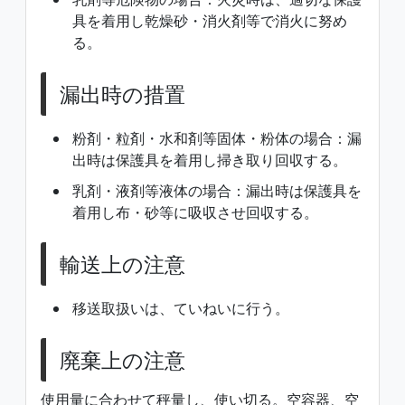
具を着用し乾燥砂・消火剤等で消火に努め
る。
漏出時の措置
粉剤・粒剤・水和剤等固体・粉体の場合：漏
出時は保護具を着用し掃き取り回収する。
乳剤・液剤等液体の場合：漏出時は保護具を
着用し布・砂等に吸収させ回収する。
輸送上の注意
移送取扱いは、ていねいに行う。
廃棄上の注意
使用量に合わせて秤量し、使い切る。空容器、空