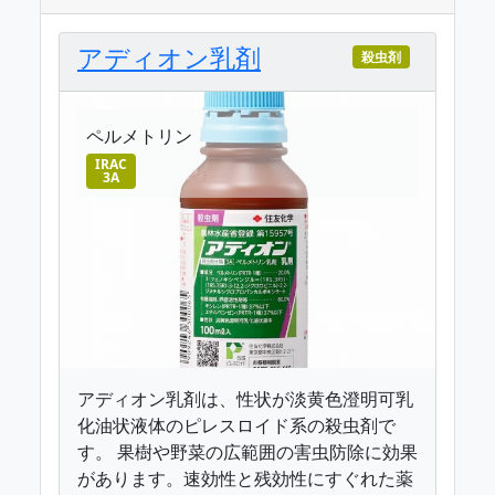
アディオン乳剤
殺虫剤
ペルメトリン
IRAC
3A
アディオン乳剤は、性状が淡黄色澄明可乳
化油状液体のピレスロイド系の殺虫剤で
す。 果樹や野菜の広範囲の害虫防除に効果
があります。速効性と残効性にすぐれた薬