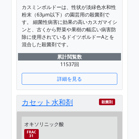
カスミンボルドーは、性状が淡緑色水和性
粉末（63μm以下）の園芸用の殺菌剤で
す。 細菌性病害に効果の高いカスガマイシ
ンと、古くから野菜や果樹の幅広い病害防
除に使用されているドイツボルドーAとを
混合した殺菌剤です。
累計閲覧数
11537回
詳細を見る
カセット水和剤
殺菌剤
オキソリニック酸
FRAC
31