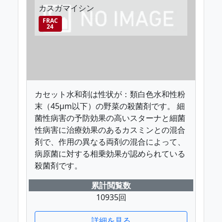
カスガマイシン
FRAC
24
カセット水和剤は性状が：類白色水和性粉
末（45μm以下）の野菜の殺菌剤です。 細
菌性病害の予防効果の高いスターナと細菌
性病害に治療効果のあるカスミンとの混合
剤で、作用の異なる両剤の混合によって、
病原菌に対する相乗効果が認められている
殺菌剤です。
累計閲覧数
10935回
詳細を見る