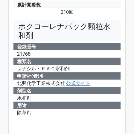
累計閲覧数
210回
ホクコーレナパック顆粒水
和剤
登録番号
21768
種類名
レナシル・ＰＡＣ水和剤
申請社(者)名
北興化学工業株式会社
公式サイト
剤型名
水和剤
用途
除草剤