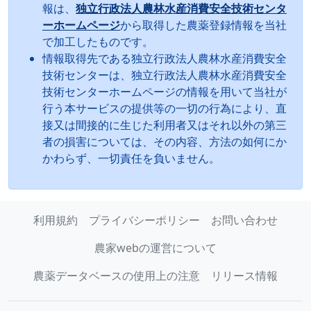
報は、
独立行政法人農林水産消費安全技術センタ
ーホームページ
から取得した農薬登録情報を当社
で加工したものです。
情報取得先である独立行政法人農林水産消費安全
技術センターは、独立行政法人農林水産消費安全
技術センターホームページの情報を用いて当社が
行う本サービスの提供等の一切の行為により、直
接又は間接的に生じた利用者又はそれ以外の第三
者の損害については、その内容、方法の如何にか
かわらず、一切責任を負いません。
利用規約
プライバシーポリシー
お問い合わせ
農家webの運営について
農薬データベースの使用上の注意
リリース情報