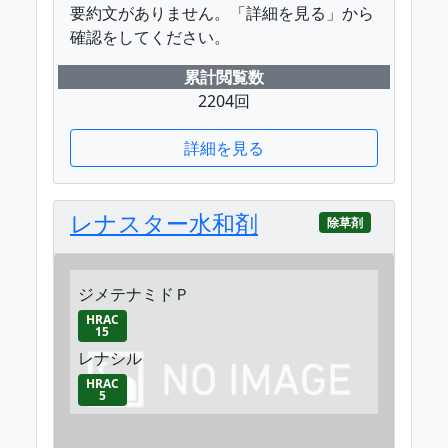
要約文がありません。「詳細を見る」から
確認をしてください。
累計閲覧数
2204回
詳細を見る
レナスター水和剤
除草剤
ジメテナミドＰ
HRAC
15
レナシル
HRAC
5