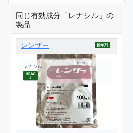
同じ有効成分「レナシル」の
製品
レンザー
除草剤
レナシル
HRAC
5