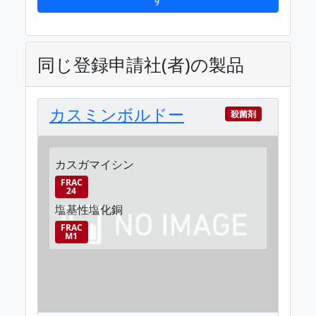
同じ登録申請社(者)の製品
カスミンボルドー
殺菌剤
カスガマイシン
FRAC
24
塩基性塩化銅
FRAC
M1