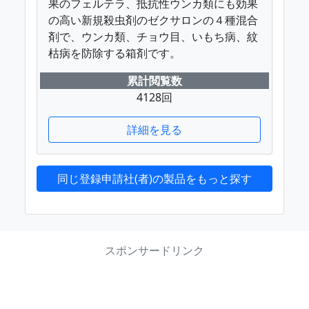
果のフェルテラ、抵抗性ウンカ類にも効果
の高い新規殺虫剤のゼクサロンの４種混合
剤で、ウンカ類、チョウ目、いもち病、紋
枯病を防除する箱剤です。
累計閲覧数
4128回
詳細を見る
同じ登録申請社(者)の製品をもっと探す
スポンサードリンク