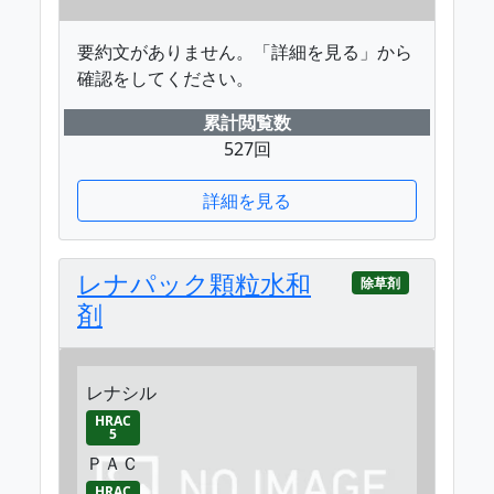
要約文がありません。「詳細を見る」から
確認をしてください。
累計閲覧数
527回
詳細を見る
レナパック顆粒水和
除草剤
剤
レナシル
HRAC
5
ＰＡＣ
HRAC