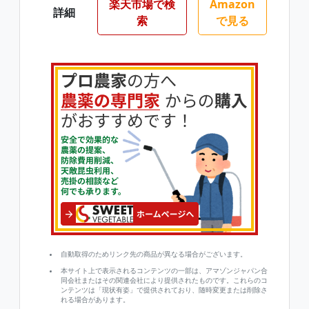
楽天市場で検
Amazon
詳細
索
で見る
自動取得のためリンク先の商品が異なる場合がございます。
本サイト上で表示されるコンテンツの一部は、アマゾンジャパン合
同会社またはその関連会社により提供されたものです。これらのコ
ンテンツは「現状有姿」で提供されており、随時変更または削除さ
れる場合があります。