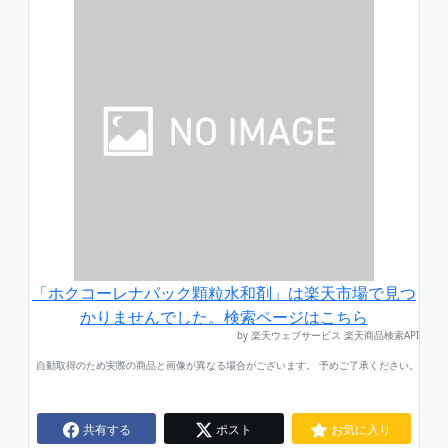
「ホクコーレナパック顆粒水和剤」は楽天市場で見つ
かりませんでした。検索ページはこちら
by 楽天ウェブサービス 楽天商品検索API
自動取得のため実際の商品と画像が異なる場合がございます。 予めご了承ください。
共有する
ポスト
お気に入り