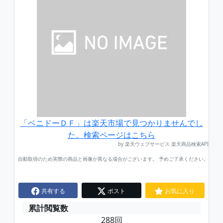
「ベニドーＤＦ」は楽天市場で見つかりませんでし
た。検索ページはこちら
by 楽天ウェブサービス 楽天商品検索API
自動取得のため実際の商品と画像が異なる場合がございます。 予めご了承ください。
共有する
ポスト
お気に入り
累計閲覧数
288回