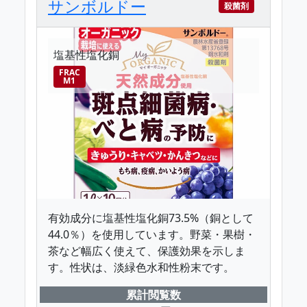
サンボルドー
殺菌剤
塩基性塩化銅
FRAC
M1
有効成分に塩基性塩化銅73.5%（銅として
44.0％）を使用しています。野菜・果樹・
茶など幅広く使えて、保護効果を示しま
す。性状は、淡緑色水和性粉末です。
累計閲覧数