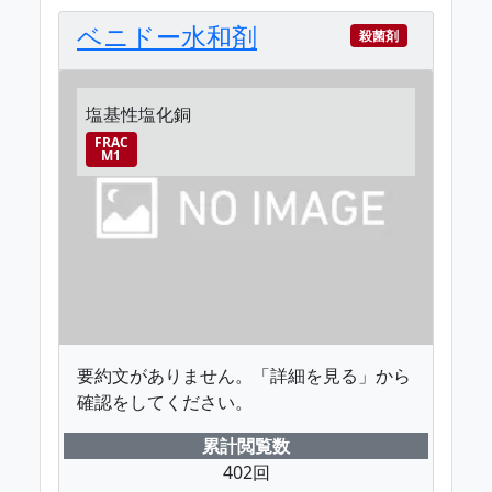
ベニドー水和剤
殺菌剤
塩基性塩化銅
FRAC
M1
要約文がありません。「詳細を見る」から
確認をしてください。
累計閲覧数
402回