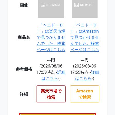
画像
「ベニドーＤ
「ベニドーＤ
Ｆ」は楽天市場
Ｆ」はAmazon
商品名
で見つかりませ
で見つかりませ
んでした。検索
んでした。検索
ページはこちら
ページはこちら
---円
---円
(2026/08/06
(2026/08/06
参考価格
17:59時点 -
詳細
17:59時点 -
詳細
はこちら
-)
はこちら
-)
楽天市場で
Amazon
詳細
検索
で検索