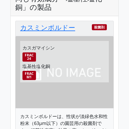
銅」の製品
カスミンボルドー
殺菌剤
カスガマイシン
FRAC
24
塩基性塩化銅
FRAC
M1
カスミンボルドーは、性状が淡緑色水和性
粉末（63μm以下）の園芸用の殺菌剤で