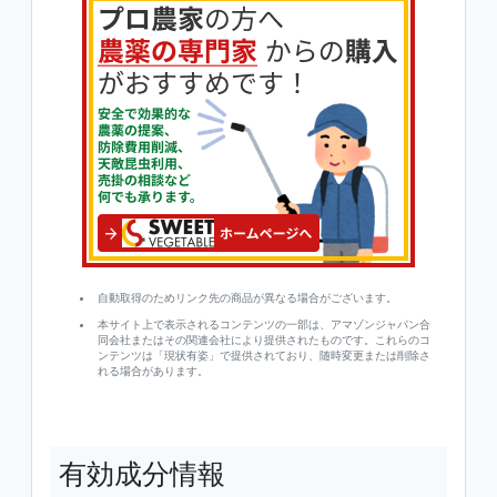
自動取得のためリンク先の商品が異なる場合がございます。
本サイト上で表示されるコンテンツの一部は、アマゾンジャパン合
同会社またはその関連会社により提供されたものです。これらのコ
ンテンツは「現状有姿」で提供されており、随時変更または削除さ
れる場合があります。
有効成分情報