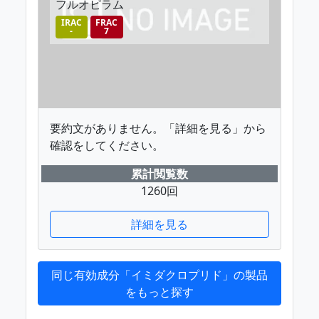
フルオピラム
IRAC
FRAC
-
7
要約文がありません。「詳細を見る」から
確認をしてください。
累計閲覧数
1260回
詳細を見る
同じ有効成分「イミダクロプリド」の製品
をもっと探す