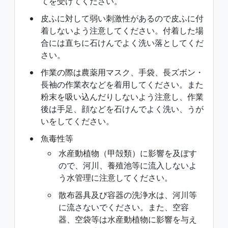
てを受けてください。
皮ふに対して弱い刺激性があるので皮ふに付
着しないよう注意してください。付着した場
合には直ちに石けんでよく洗い落としてくだ
さい。
作業の際は農薬用マスク、手袋、長ズボン・
長袖の作業衣などを着用してください。また
粉末を吸い込んだりしないよう注意し、作業
後は手足、顔などを石けんでよく洗い、うが
いをしてください。
魚毒性等
水産動植物（甲殻類）に影響を及ぼす
ので、河川、養殖池等に流入しないよ
う水管理に注意してください。
散布器具及び容器の洗浄水は、河川等
に流さないでください。また、空容
器、空袋等は水産動植物に影響を与え