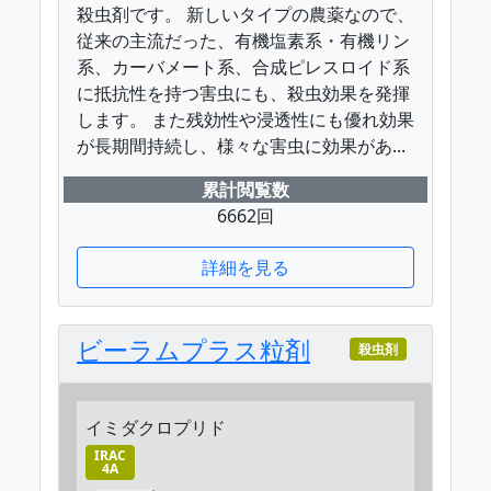
殺虫剤です。 新しいタイプの農薬なので、
従来の主流だった、有機塩素系・有機リン
系、カーバメート系、合成ピレスロイド系
に抵抗性を持つ害虫にも、殺虫効果を発揮
します。 また残効性や浸透性にも優れ効果
が長期間持続し、様々な害虫に効果があ...
累計閲覧数
6662回
詳細を見る
ビーラムプラス粒剤
殺虫剤
イミダクロプリド
IRAC
4A