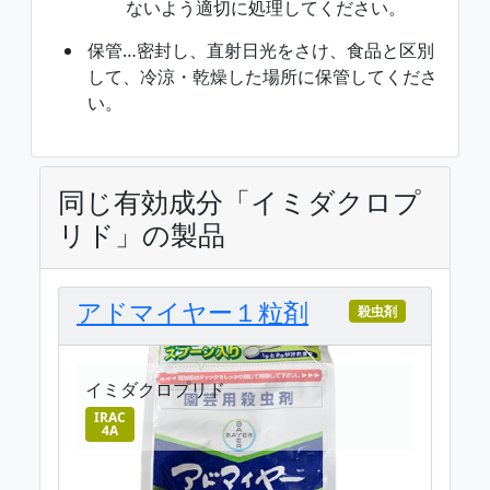
ないよう適切に処理してください。
保管…密封し、直射日光をさけ、食品と区別
して、冷涼・乾燥した場所に保管してくださ
い。
同じ有効成分「イミダクロプ
リド」の製品
アドマイヤー１粒剤
殺虫剤
イミダクロプリド
IRAC
4A