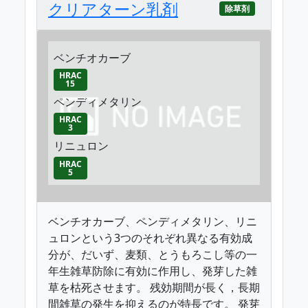
クリアターン乳剤
除草剤
ベンチオカーブ
HRAC
15
ペンディメタリン
HRAC
3
リニュロン
HRAC
5
ベンチオカーブ、ペンディメタリン、リニ
ュロンという3つのそれぞれ異なる有効成
分が、だいず、麦類、とうもろこし等の一
年生雑草防除に有効に作用し、発芽した雑
草を枯死させます。 残効期間が長く，長期
間雑草の発生を抑えるのが特長です。 発芽