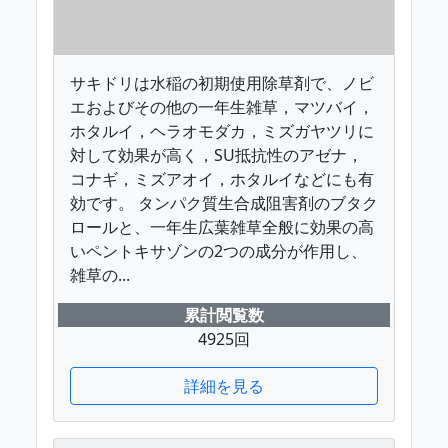
サキドリは水稲の初期使用除草剤で、ノビ
エおよびその他の一年生雑草，マツバイ，
ホタルイ，ヘラオモダカ，ミズガヤツリに
対して効果が高く，SU抵抗性のアゼナ，
コナギ，ミズアオイ，ホタルイなどにも有
効です。 タンパク質生合成阻害剤のブタク
ロールと、一年生広葉雑草全般に効果の高
いペントキサゾンの2つの成分が作用し、
雑草の...
累計閲覧数
4925回
詳細を見る