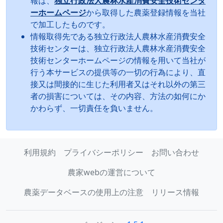
報は、
独立行政法人農林水産消費安全技術センタ
ーホームページ
から取得した農薬登録情報を当社
で加工したものです。
情報取得先である独立行政法人農林水産消費安全
技術センターは、独立行政法人農林水産消費安全
技術センターホームページの情報を用いて当社が
行う本サービスの提供等の一切の行為により、直
接又は間接的に生じた利用者又はそれ以外の第三
者の損害については、その内容、方法の如何にか
かわらず、一切責任を負いません。
利用規約
プライバシーポリシー
お問い合わせ
農家webの運営について
農薬データベースの使用上の注意
リリース情報