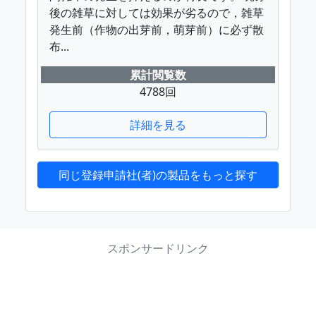
後の雑草に対しては効果が劣るので，雑草
発生前（作物の出芽前，萌芽前）に必ず散
布...
累計閲覧数
4788回
詳細を見る
同じ登録申請社(者)の製品をもっと探す
スポンサードリンク