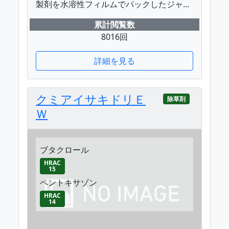
製剤を水溶性フィルムでパックしたジャ...
累計閲覧数
8016回
詳細を見る
クミアイサキドリＥ
除草剤
Ｗ
ブタクロール
HRAC
15
ペントキサゾン
HRAC
14