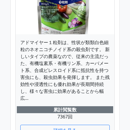
アドマイヤー１粒剤は、性状が類類白色細
粒のネオニコチノイド系の殺虫剤です。 新
しいタイプの農薬なので、従来の主流だっ
た、有機塩素系・有機リン系、カーバメー
ト系、合成ピレスロイド系に抵抗性を持つ
害虫にも、殺虫効果を発揮します。 また残
効性や浸透性にも優れ効果が長期間持続
し、様々な害虫に効果があることから幅
広...
累計閲覧数
7367回