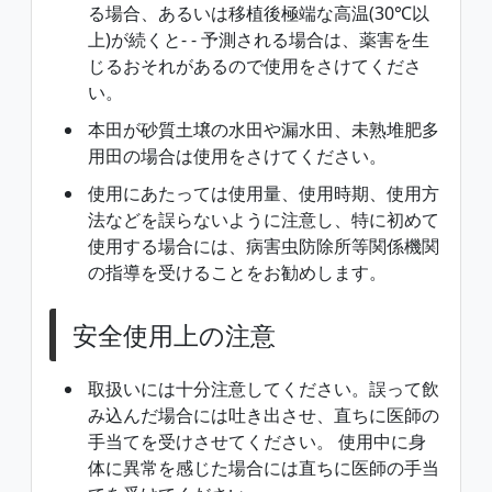
る場合、あるいは移植後極端な高温(30℃以
上)が続くと- - 予測される場合は、薬害を生
じるおそれがあるので使用をさけてくださ
い。
本田が砂質土壌の水田や漏水田、未熟堆肥多
用田の場合は使用をさけてください。
使用にあたっては使用量、使用時期、使用方
法などを誤らないように注意し、特に初めて
使用する場合には、病害虫防除所等関係機関
の指導を受けることをお勧めします。
安全使用上の注意
取扱いには十分注意してください。誤って飲
み込んだ場合には吐き出させ、直ちに医師の
手当てを受けさせてください。 使用中に身
体に異常を感じた場合には直ちに医師の手当