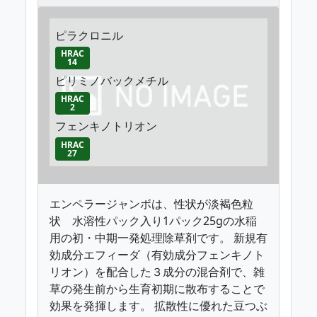
ピラクロニル
HRAC
14
ピリミノバックメチル
HRAC
2
フェンキノトリオン
HRAC
27
エンペラージャンボは、性状が淡褐色粒
状 水溶性パック入り1パック25gの水稲
用の初・中期一発処理除草剤です。 新規有
効成分エフィーダ（有効成分フェンキノト
リオン）を配合した３成分の混合剤で、雑
草の発生前から生育初期に散布することで
効果を発揮します。 拡散性に優れた豆つぶ