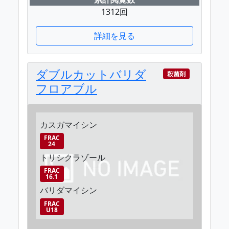
1312回
詳細を見る
ダブルカットバリダ
殺菌剤
フロアブル
カスガマイシン
FRAC
24
トリシクラゾール
FRAC
16.1
バリダマイシン
FRAC
U18