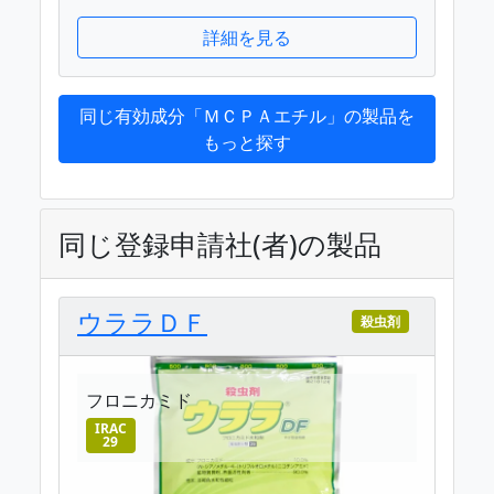
詳細を見る
同じ有効成分「ＭＣＰＡエチル」の製品を
もっと探す
同じ登録申請社(者)の製品
ウララＤＦ
殺虫剤
フロニカミド
IRAC
29