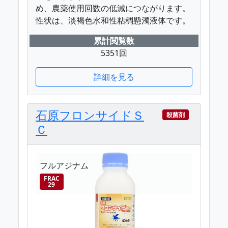
め、農薬使用回数の低減につながります。
性状は、淡褐色水和性粘稠懸濁液体です。
累計閲覧数
5351回
詳細を見る
石原フロンサイドＳ
殺菌剤
Ｃ
フルアジナム
FRAC
29