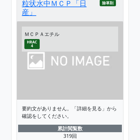
粒状水中ＭＣＰ「日
除草剤
産」
ＭＣＰＡエチル
HRAC
4
要約文がありません。「詳細を見る」から
確認をしてください。
累計閲覧数
319回