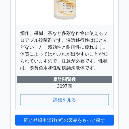
畑作、果樹、茶など多彩な作物に使えるフ
ロアブル殺菌剤です。浸透移行性はほとん
どない一方、残効性と耐雨性に優れます。
体質によってはかぶれが出やすいことが知
られていますので、注意が必要です。性状
は、淡黄色水和性粘稠懸濁液体です。
累計閲覧数
3097回
詳細を見る
同じ登録申請社(者)の製品をもっと探す