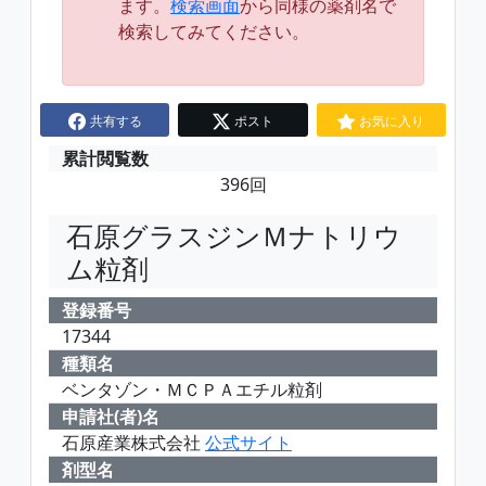
ます。
検索画面
から同様の薬剤名で
検索してみてください。
共有する
ポスト
お気に入り
累計閲覧数
396回
石原グラスジンＭナトリウ
ム粒剤
登録番号
17344
種類名
ベンタゾン・ＭＣＰＡエチル粒剤
申請社(者)名
石原産業株式会社
公式サイト
剤型名