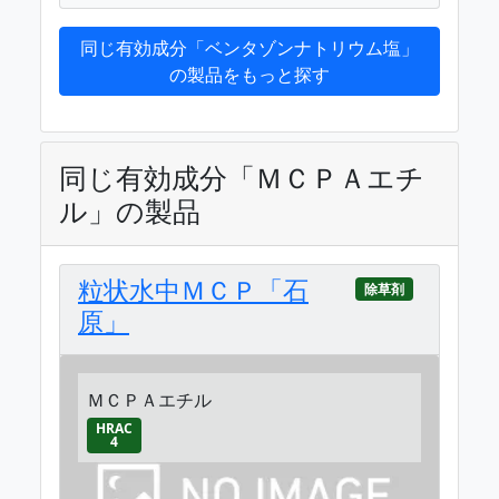
同じ有効成分「ベンタゾンナトリウム塩」
の製品をもっと探す
同じ有効成分「ＭＣＰＡエチ
ル」の製品
粒状水中ＭＣＰ「石
除草剤
原」
ＭＣＰＡエチル
HRAC
4