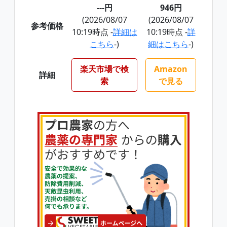
---円
946円
(2026/08/07
(2026/08/07
参考価格
10:19時点 -
詳細は
10:19時点 -
詳
こちら
-)
細はこちら
-)
楽天市場で検
Amazon
詳細
索
で見る