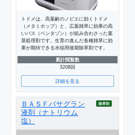
トドメは、高葉齢のノビエに効くトドメ
（メタミホップ）と、広葉雑草に効果の高
いバス（ベンタゾン）が組み合わさった葉
茎処理剤です。生育の進んだ各種雑草に効
果が期待できる水稲用後期除草剤です。
累計閲覧数
3208回
詳細を見る
ＢＡＳＦバサグラン
除草剤
液剤（ナトリウム
塩）