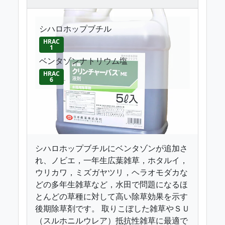
シハロホップブチル
HRAC
1
ベンタゾンナトリウム塩
HRAC
6
シハロホップブチルにベンタゾンが追加さ
れ、ノビエ，一年生広葉雑草，ホタルイ，
ウリカワ，ミズガヤツリ，ヘラオモダカな
どの多年生雑草など，水田で問題になるほ
とんどの草種に対して高い除草効果を示す
後期除草剤です。 取りこぼした雑草やＳＵ
（スルホニルウレア）抵抗性雑草に最適で