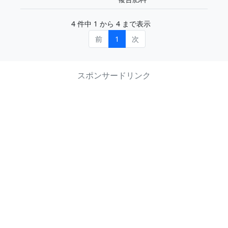
4 件中 1 から 4 まで表示
前
1
次
スポンサードリンク