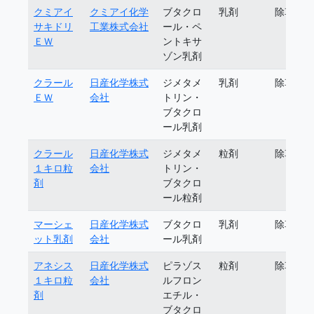
クミアイ
クミアイ化学
ブタクロ
乳剤
除草剤
サキドリ
工業株式会社
ール・ペ
ＥＷ
ントキサ
ゾン乳剤
クラール
日産化学株式
ジメタメ
乳剤
除草剤
ＥＷ
会社
トリン・
ブタクロ
ール乳剤
クラール
日産化学株式
ジメタメ
粒剤
除草剤
１キロ粒
会社
トリン・
剤
ブタクロ
ール粒剤
マーシェ
日産化学株式
ブタクロ
乳剤
除草剤
ット乳剤
会社
ール乳剤
アネシス
日産化学株式
ピラゾス
粒剤
除草剤
１キロ粒
会社
ルフロン
剤
エチル・
ブタクロ