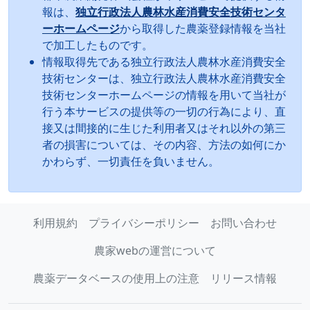
報は、
独立行政法人農林水産消費安全技術センタ
ーホームページ
から取得した農薬登録情報を当社
で加工したものです。
情報取得先である独立行政法人農林水産消費安全
技術センターは、独立行政法人農林水産消費安全
技術センターホームページの情報を用いて当社が
行う本サービスの提供等の一切の行為により、直
接又は間接的に生じた利用者又はそれ以外の第三
者の損害については、その内容、方法の如何にか
かわらず、一切責任を負いません。
利用規約
プライバシーポリシー
お問い合わせ
農家webの運営について
農薬データベースの使用上の注意
リリース情報