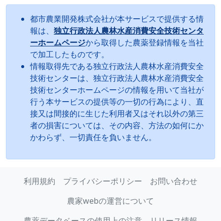
都市農業開発株式会社が本サービスで提供する情
報は、
独立行政法人農林水産消費安全技術センタ
ーホームページ
から取得した農薬登録情報を当社
で加工したものです。
情報取得先である独立行政法人農林水産消費安全
技術センターは、独立行政法人農林水産消費安全
技術センターホームページの情報を用いて当社が
行う本サービスの提供等の一切の行為により、直
接又は間接的に生じた利用者又はそれ以外の第三
者の損害については、その内容、方法の如何にか
かわらず、一切責任を負いません。
利用規約
プライバシーポリシー
お問い合わせ
農家webの運営について
農薬データベースの使用上の注意
リリース情報