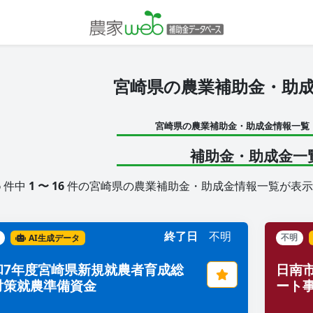
宮崎県の農業補助金・助
宮崎県の農業補助金・助成金情報一覧
補助金・助成金一
6
件中
1 〜 16
件の宮崎県の農業補助金・助成金情報一覧が表示
終了日
不明
AI生成データ
不明
和7年度宮崎県新規就農者育成総
日南
対策就農準備資金
ート