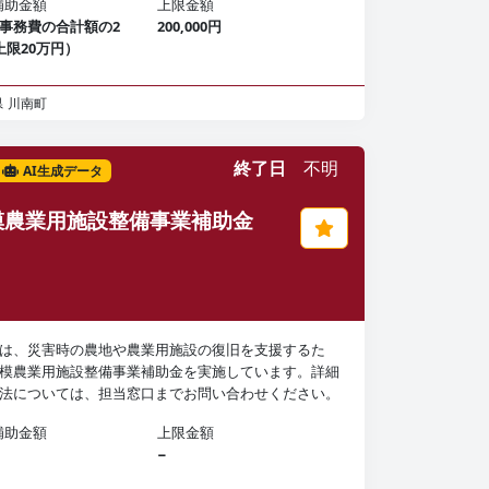
補助金額
上限金額
事務費の合計額の2
200,000円
上限20万円）
県
川南町
終了日
不明
AI生成データ
模農業用施設整備事業補助金
は、災害時の農地や農業用施設の復旧を支援するた
模農業用施設整備事業補助金を実施しています。詳細
法については、担当窓口までお問い合わせください。
補助金額
上限金額
−