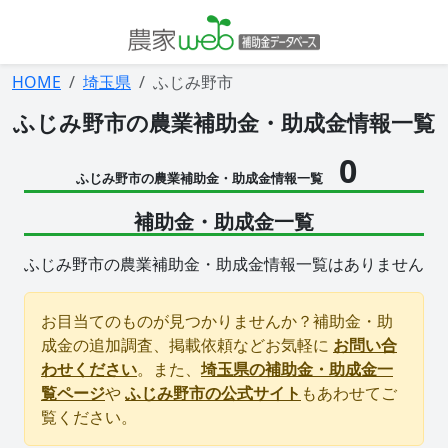
HOME
埼玉県
ふじみ野市
ふじみ野市の農業補助金・助成金情報一覧
0
ふじみ野市の農業補助金・助成金情報一覧
補助金・助成金一覧
ふじみ野市の農業補助金・助成金情報一覧はありません
お目当てのものが見つかりませんか？補助金・助
成金の追加調査、掲載依頼などお気軽に
お問い合
わせください
。また、
埼玉県の補助金・助成金一
覧ページ
や
ふじみ野市の公式サイト
もあわせてご
覧ください。