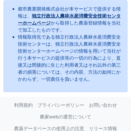
都市農業開発株式会社が本サービスで提供する情
報は、
独立行政法人農林水産消費安全技術センタ
ーホームページ
から取得した農薬登録情報を当社
で加工したものです。
情報取得先である独立行政法人農林水産消費安全
技術センターは、独立行政法人農林水産消費安全
技術センターホームページの情報を用いて当社が
行う本サービスの提供等の一切の行為により、直
接又は間接的に生じた利用者又はそれ以外の第三
者の損害については、その内容、方法の如何にか
かわらず、一切責任を負いません。
利用規約
プライバシーポリシー
お問い合わせ
農家webの運営について
農薬データベースの使用上の注意
リリース情報