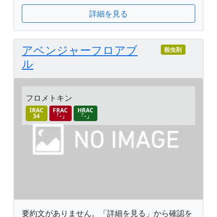
詳細を見る
アベンジャーフロアブ
殺虫剤
ル
フロメトキン
IRAC
FRAC
HRAC
34
「-」
「-」
要約文がありません。「詳細を見る」から確認を