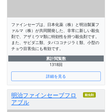
ファインセーブは、日本化薬（株）と明治製菓フ
ァルマ（株）が共同開発した、非常に新しい殺虫
剤で、アザミウマ類に特効性を持つ殺虫剤です。
また、サビダニ類、タバココナジラミ類、小型の
チョウ目害虫にも有効です。
累計閲覧数
1318回
詳細を見る
明治ファインセーブフロ
殺虫剤
アブル