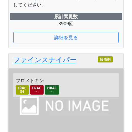
してください。
累計閲覧数
3909回
詳細を見る
ファインスナイパー
殺虫剤
フロメトキン
IRAC
FRAC
HRAC
34
「-」
「-」