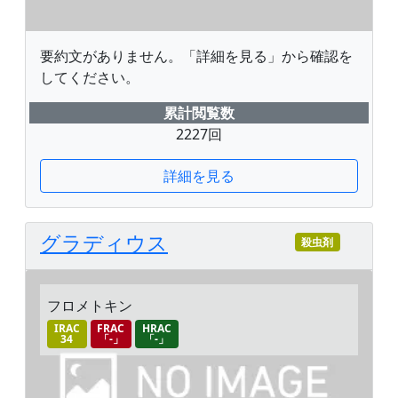
要約文がありません。「詳細を見る」から確認を
してください。
累計閲覧数
2227回
詳細を見る
グラディウス
殺虫剤
フロメトキン
IRAC
FRAC
HRAC
34
「-」
「-」