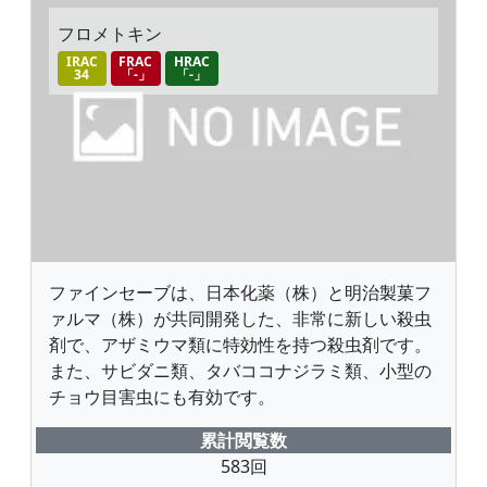
フロメトキン
IRAC
FRAC
HRAC
34
「-」
「-」
ファインセーブは、日本化薬（株）と明治製菓フ
ァルマ（株）が共同開発した、非常に新しい殺虫
剤で、アザミウマ類に特効性を持つ殺虫剤です。
また、サビダニ類、タバココナジラミ類、小型の
チョウ目害虫にも有効です。
累計閲覧数
583回