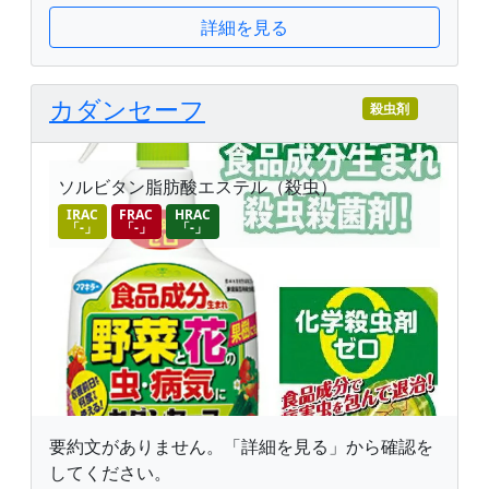
詳細を見る
カダンセーフ
殺虫剤
ソルビタン脂肪酸エステル（殺虫）
IRAC
FRAC
HRAC
「-」
「-」
「-」
要約文がありません。「詳細を見る」から確認を
してください。