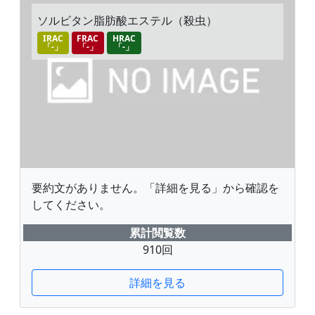
ソルビタン脂肪酸エステル（殺虫）
IRAC
FRAC
HRAC
「-」
「-」
「-」
要約文がありません。「詳細を見る」から確認を
してください。
累計閲覧数
910回
詳細を見る