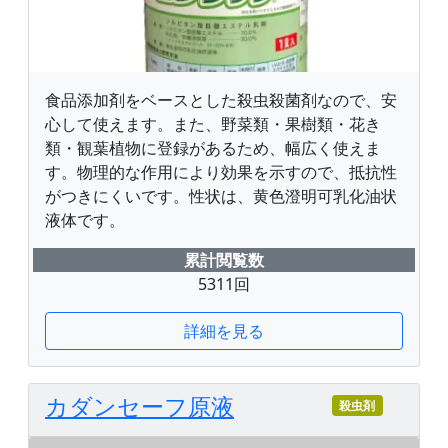
食品添加剤をベースとした殺虫殺菌剤なので、安
心して使えます。また、野菜類・果樹類・花き
類・観葉植物に登録があるため、幅広く使えま
す。物理的な作用により効果を示すので、抵抗性
がつきにくいです。性状は、黄色澄明可乳化油状
液体です。
累計閲覧数
5311回
詳細を見る
カダンセーフ原液
殺虫剤