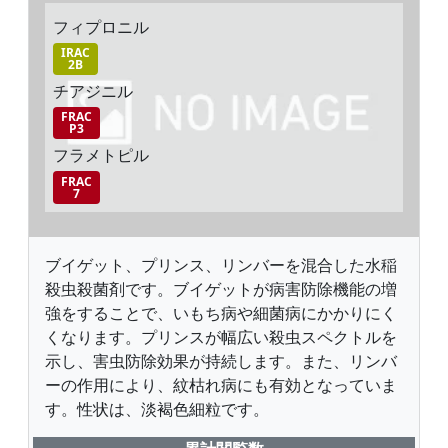
フィプロニル
IRAC
2B
チアジニル
FRAC
P3
フラメトピル
FRAC
7
ブイゲット、プリンス、リンバーを混合した水稲
殺虫殺菌剤です。ブイゲットが病害防除機能の増
強をすることで、いもち病や細菌病にかかりにく
くなります。プリンスが幅広い殺虫スペクトルを
示し、害虫防除効果が持続します。また、リンバ
ーの作用により、紋枯れ病にも有効となっていま
す。性状は、淡褐色細粒です。