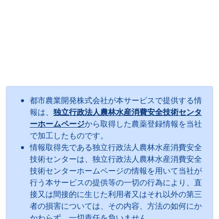
都市農業開発株式会社が本サービスで提供する情
報は、
独立行政法人農林水産消費安全技術センタ
ーホームページ
から取得した農薬登録情報を当社
で加工したものです。
情報取得先である独立行政法人農林水産消費安全
技術センターは、独立行政法人農林水産消費安全
技術センターホームページの情報を用いて当社が
行う本サービスの提供等の一切の行為により、直
接又は間接的に生じた利用者又はそれ以外の第三
者の損害については、その内容、方法の如何にか
かわらず、一切責任を負いません。