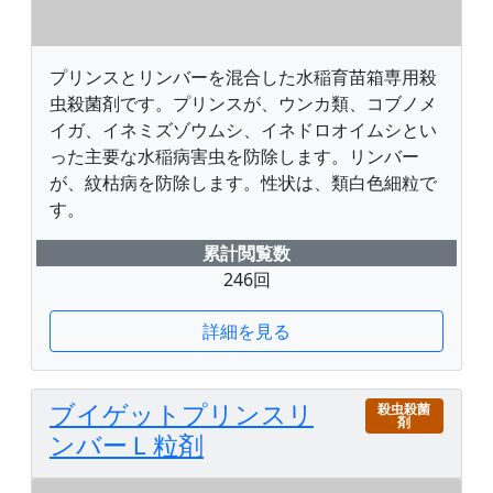
プリンスとリンバーを混合した水稲育苗箱専用殺
虫殺菌剤です。プリンスが、ウンカ類、コブノメ
イガ、イネミズゾウムシ、イネドロオイムシとい
った主要な水稲病害虫を防除します。リンバー
が、紋枯病を防除します。性状は、類白色細粒で
す。
累計閲覧数
246回
詳細を見る
ブイゲットプリンスリ
殺虫殺菌
剤
ンバーＬ粒剤