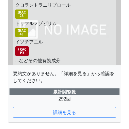
クロラントラニリプロール
IRAC
28
トリフルメゾピリム
IRAC
4E
イソチアニル
FRAC
P3
…などその他有効成分
要約文がありません。「詳細を見る」から確認を
してください。
累計閲覧数
292回
詳細を見る