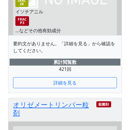
IRAC
28
イソチアニル
FRAC
P3
…などその他有効成分
要約文がありません。「詳細を見る」から確認を
してください。
累計閲覧数
421回
詳細を見る
オリゼメートリンバー粒
殺菌剤
剤