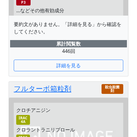
P3
…などその他有効成分
要約文がありません。「詳細を見る」から確認を
してください。
累計閲覧数
446回
詳細を見る
フルターボ箱粒剤
殺虫殺菌
剤
クロチアニジン
IRAC
4A
クロラントラニリプロール