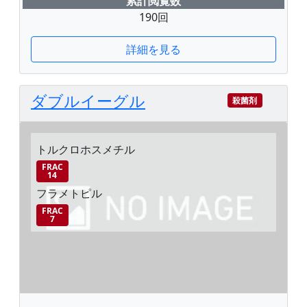
累計閲覧数
190回
詳細を見る
ダブルイーグル
殺菌剤
トルクロホスメチル
FRAC
14
フラメトピル
FRAC
7