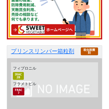
プリンスリンバー箱粒剤
殺虫殺菌
剤
フィプロニル
IRAC
2B
フラメトピル
FRAC
7