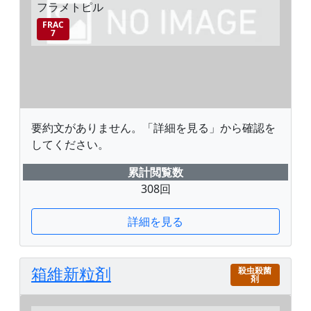
フラメトピル
FRAC
7
要約文がありません。「詳細を見る」から確認を
してください。
累計閲覧数
308回
詳細を見る
箱維新粒剤
殺虫殺菌
剤