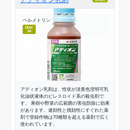
ペルメトリン
IRAC
3A
アディオン乳剤は、性状が淡黄色澄明可乳
化油状液体のピレスロイド系の殺虫剤で
す。 果樹や野菜の広範囲の害虫防除に効果
があります。速効性と残効性にすぐれた薬
剤で登録作物は70種類を超える薬剤で広く
使われています。