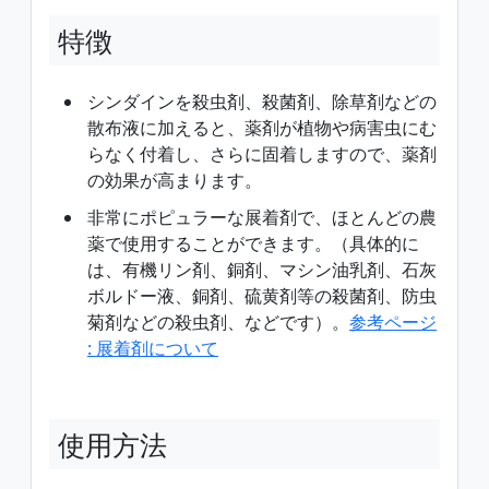
特徴
シンダインを殺虫剤、殺菌剤、除草剤などの
散布液に加えると、薬剤が植物や病害虫にむ
らなく付着し、さらに固着しますので、薬剤
の効果が高まります。
非常にポピュラーな展着剤で、ほとんどの農
薬で使用することができます。（具体的に
は、有機リン剤、銅剤、マシン油乳剤、石灰
ボルドー液、銅剤、硫黄剤等の殺菌剤、防虫
菊剤などの殺虫剤、などです）。
参考ページ
: 展着剤について
使用方法