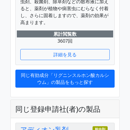
虫剤、殺菌剤、除草剤などの散布液に加え
ると、薬剤が植物や病害虫にむらなく付着
し、さらに固着しますので、薬剤の効果が
高まります。
累計閲覧数
3607回
詳細を見る
同じ有効成分「リグニンスルホン酸カルシ
ウム」の製品をもっと探す
同じ登録申請社(者)の製品
アディオン乳剤
殺虫剤