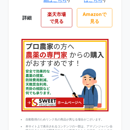
細はこちら
-)
はこちら
-)
楽天市場
Amazonで
詳細
で見る
見る
自動取得のためリンク先の商品が異なる場合がございます。
本サイト上で表示されるコンテンツの一部は、アマゾンジャパン合