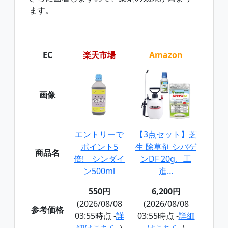
ます。
EC
楽天市場
Amazon
画像
エントリーで
【3点セット】芝
ポイント5
生 除草剤 シバゲ
商品名
倍! シンダイ
ンDF 20g、工
ン500ml
進…
550円
6,200円
(2026/08/08
(2026/08/08
参考価格
03:55時点 -
詳
03:55時点 -
詳細