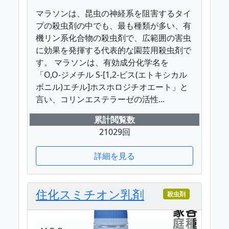
マラソンは、昆虫の神経系を阻害するタイ
プの殺虫剤の中でも、最も種類が多い、有
機リン系化合物の殺虫剤で、広範囲の害虫
に効果を発揮する代表的な園芸用殺虫剤で
す。 マラソンは、有効成分化学名を
「O,O-ジメチル S-[1,2-ビス(エトキシカル
ボニル)エチル]ホスホロジチオエート」と
言い、コリンエステラーゼの活性...
累計閲覧数
21029回
詳細を見る
住化スミチオン乳剤
殺虫剤