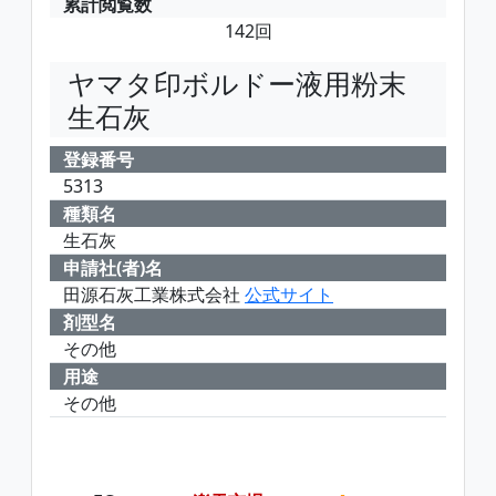
累計閲覧数
142回
ヤマタ印ボルドー液用粉末
生石灰
登録番号
5313
種類名
生石灰
申請社(者)名
田源石灰工業株式会社
公式サイト
剤型名
その他
用途
その他