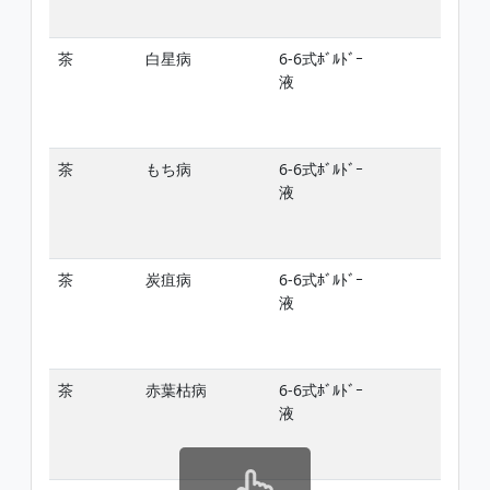
茶
白星病
6-6式ﾎﾞﾙﾄﾞｰ
-
液
茶
もち病
6-6式ﾎﾞﾙﾄﾞｰ
-
液
茶
炭疽病
6-6式ﾎﾞﾙﾄﾞｰ
-
液
茶
赤葉枯病
6-6式ﾎﾞﾙﾄﾞｰ
-
液