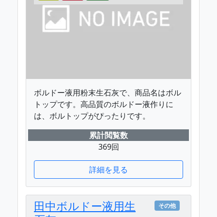
ボルドー液用粉末生石灰で、商品名はボル
トップです。高品質のボルドー液作りに
は、ボルトップがぴったりです。
累計閲覧数
369回
詳細を見る
田中ボルドー液用生
その他