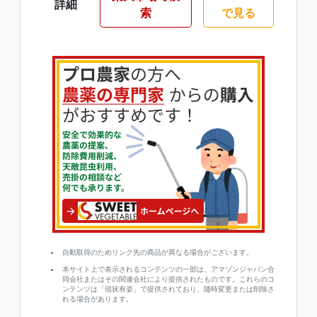
詳細
索
で見る
自動取得のためリンク先の商品が異なる場合がございます。
本サイト上で表示されるコンテンツの一部は、アマゾンジャパン合
同会社またはその関連会社により提供されたものです。これらのコ
ンテンツは「現状有姿」で提供されており、随時変更または削除さ
れる場合があります。