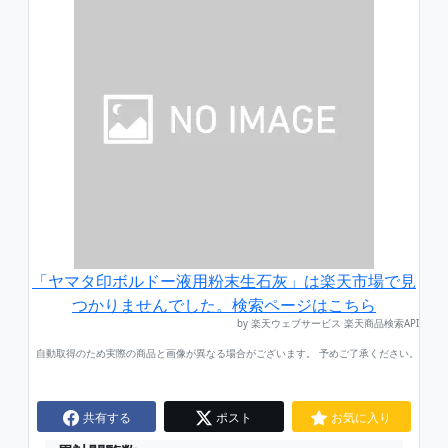
「ヤマタ印ボルドー液用粉末生石灰」は楽天市場で見
つかりませんでした。検索ページはこちら
by 楽天ウェブサービス 楽天商品検索API
自動取得のため実際の商品と画像が異なる場合がございます。 予めご了承ください。
共有する
ポスト
お気に入り