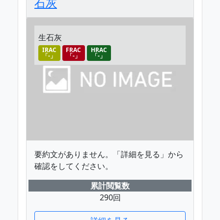
石灰
生石灰
IRAC
FRAC
HRAC
「-」
「-」
「-」
要約文がありません。「詳細を見る」から
確認をしてください。
累計閲覧数
290回