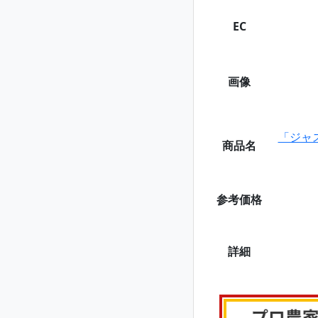
EC
画像
「ジャ
商品名
参考価格
詳細