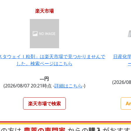
楽天市場
スタウェイＩ粒剤」は楽天市場で見つかりませんで
日産化学
した。検索ページはこちら
ー
---円
(2026/0
(2026/08/07 20:21時点 -
詳細はこちら
-)
楽天市場で検索
A