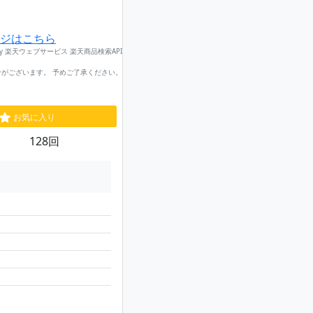
ジはこちら
by 楽天ウェブサービス 楽天商品検索API
がございます。 予めご了承ください。
お気に入り
128回