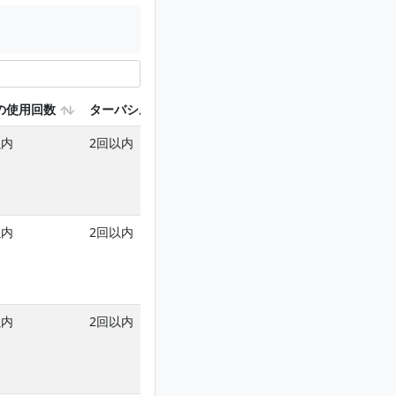
の使用回数
ターバシルを含む使用回数
ヘキサジノンを含む使
以内
2回以内
2回以内
以内
2回以内
2回以内
以内
2回以内
2回以内