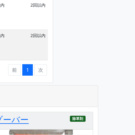
以内
2回以内
2回以内
以内
2回以内
2回以内
前
1
次
ゾーバー
除草剤