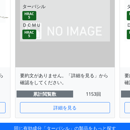
ターバシル
HRAC
5
ＤＣＭＵ
HRAC
5
ら
要約文がありません。「詳細を見る」から
要
確認をしてください。
確
累計閲覧数
1153回
詳細を見る
同じ有効成分「ターバシル」の製品をもっと探す