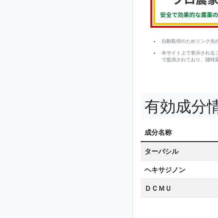
自動取得のためリンク先
本サイト上で表示される
で提供されており、随時
有効成分
成分名称
ターバシル
ヘキサジノン
ＤＣＭＵ