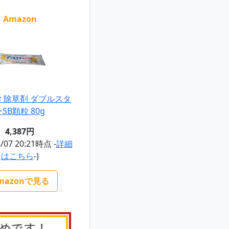
Amazon
 除草剤 ダブルスタ
SB顆粒 80g
4,387円
8/07 20:21時点 -
詳細
はこちら
-)
mazonで見る