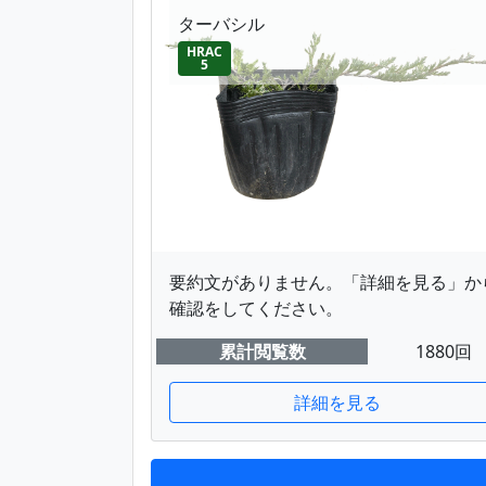
ターバシル
HRAC
5
要約文がありません。「詳細を見る」か
確認をしてください。
累計閲覧数
1880回
詳細を見る