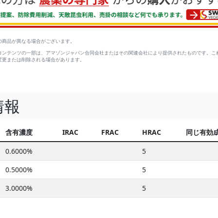
の商品が異なる場合がございます。
コンテンツの一部は、アマゾンジャパン合同会社またはその関連会社により提供されたものです。こ
変更または削除される場合があります。
情報
含有濃度
IRAC
FRAC
HRAC
同じ有効
0.6000%
5
0.5000%
5
3.0000%
5