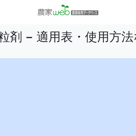
粒剤 − 適用表・使用方