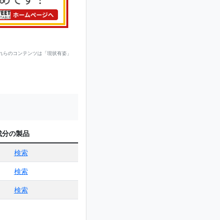
れらのコンテンツは「現状有姿」
成分の製品
検索
検索
検索