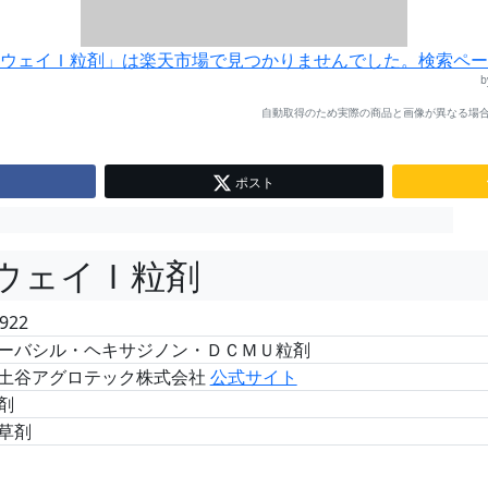
ウェイＩ粒剤」は楽天市場で見つかりませんでした。検索ペー
自動取得のため実際の商品と画像が異なる場合
ポスト
ウェイＩ粒剤
922
ーバシル・ヘキサジノン・ＤＣＭＵ粒剤
土谷アグロテック株式会社
公式サイト
剤
草剤