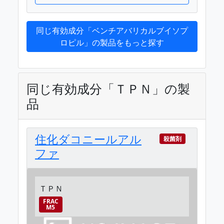
同じ有効成分「ベンチアバリカルブイソプ
ロピル」の製品をもっと探す
同じ有効成分「ＴＰＮ」の製
品
住化ダコニールアル
殺菌剤
ファ
ＴＰＮ
FRAC
M5