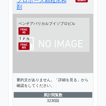
剤
ベンチアバリカルブイソプロピル
FRAC
40
ＴＰＮ
FRAC
M5
要約文がありません。「詳細を見る」から
確認をしてください。
累計閲覧数
3230回