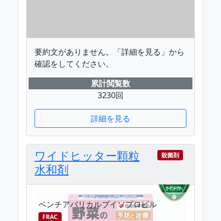
要約文がありません。「詳細を見る」から
確認をしてください。
累計閲覧数
3230回
詳細を見る
ワイドヒッター顆粒
殺菌剤
水和剤
ベンチアバリカルブイソプロピル
FRAC