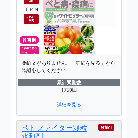
40
ＴＰＮ
FRAC
M5
要約文がありません。「詳細を見る」から
確認をしてください。
累計閲覧数
1750回
詳細を見る
ベトファイター顆粒
殺菌剤
水和剤