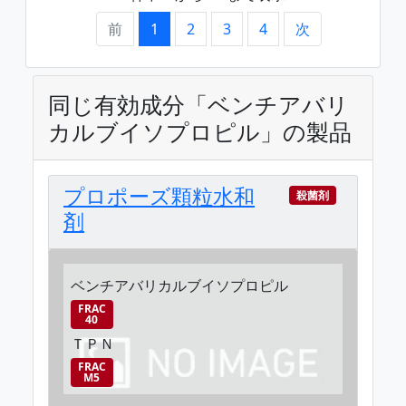
前
1
2
3
4
次
同じ有効成分「ベンチアバリ
カルブイソプロピル」の製品
プロポーズ顆粒水和
殺菌剤
剤
ベンチアバリカルブイソプロピル
FRAC
40
ＴＰＮ
FRAC
M5