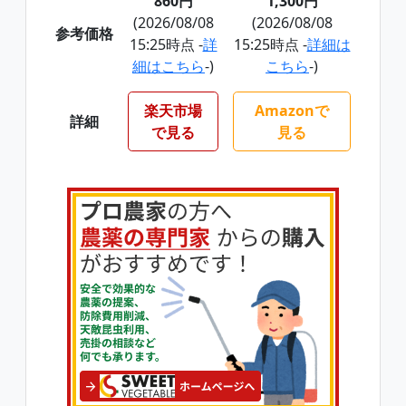
860円
1,300円
(2026/08/08
(2026/08/08
参考価格
15:25時点 -
詳
15:25時点 -
詳細は
細はこちら
-)
こちら
-)
楽天市場
Amazonで
詳細
で見る
見る