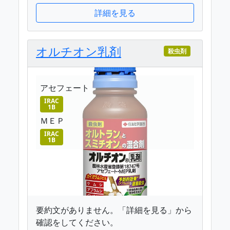
詳細を見る
オルチオン乳剤
殺虫剤
アセフェート
IRAC
1B
ＭＥＰ
IRAC
1B
要約文がありません。「詳細を見る」から
確認をしてください。