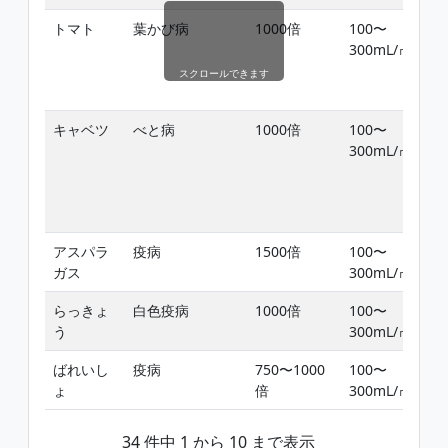
トマト
葉かび病
1000倍
100〜
300mL/㎡
スクロールできます
キャベツ
べと病
1000倍
100〜
300mL/㎡
アスパラ
疫病
1500倍
100〜
ガス
300mL/㎡
らっきょ
白色疫病
1000倍
100〜
う
300mL/㎡
ばれいし
疫病
750〜1000
100〜
ょ
倍
300mL/㎡
34 件中 1 から 10 まで表示