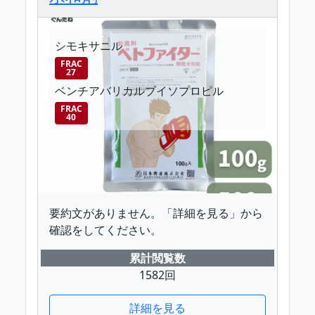
シモキサニル
FRAC
27
ベンチアバリカルブイソプロピル
FRAC
40
要約文がありません。「詳細を見る」から
確認をしてください。
累計閲覧数
1582回
詳細を見る