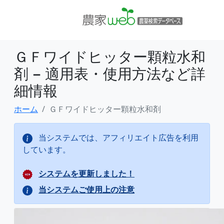
ＧＦワイドヒッター顆粒水和
剤 − 適用表・使用方法など詳
細情報
ホーム
ＧＦワイドヒッター顆粒水和剤
当システムでは、アフィリエイト広告を利用
しています。
システムを更新しました！
当システムご使用上の注意