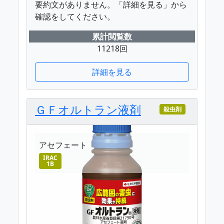
要約文がありません。「詳細を見る」から
確認をしてください。
累計閲覧数
11218回
詳細を見る
ＧＦオルトラン液剤
殺虫剤
アセフェート
IRAC
1B