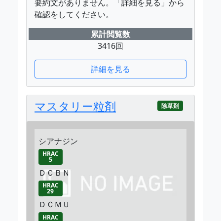
要約文がありません。「詳細を見る」から
確認をしてください。
累計閲覧数
3416回
詳細を見る
マスタリー粒剤
除草剤
シアナジン
HRAC
5
ＤＣＢＮ
HRAC
29
ＤＣＭＵ
HRAC