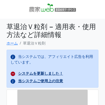
草退治Ｖ粒剤 − 適用表・使用
方法など詳細情報
ホーム
草退治Ｖ粒剤
当システムでは、アフィリエイト広告を利用
しています。
システムを更新しました！
当システムご使用上の注意