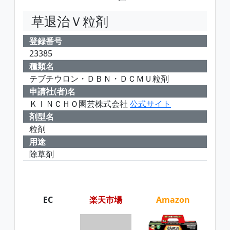
草退治Ｖ粒剤
登録番号
23385
種類名
テブチウロン・ＤＢＮ・ＤＣＭＵ粒剤
申請社(者)名
ＫＩＮＣＨＯ園芸株式会社
公式サイト
剤型名
粒剤
用途
除草剤
EC
楽天市場
Amazon