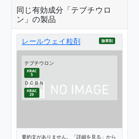
同じ有効成分「テブチウロ
ン」の製品
レールウェイ粒剤
除草剤
テブチウロン
HRAC
5
ＤＣＢＮ
HRAC
29
要約文がありません。「詳細を見る」から