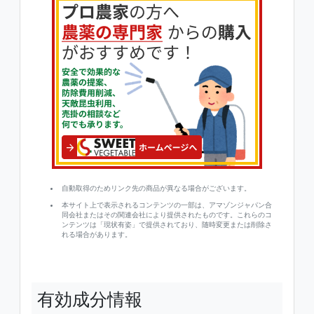
自動取得のためリンク先の商品が異なる場合がございます。
本サイト上で表示されるコンテンツの一部は、アマゾンジャパン合
同会社またはその関連会社により提供されたものです。これらのコ
ンテンツは「現状有姿」で提供されており、随時変更または削除さ
れる場合があります。
有効成分情報