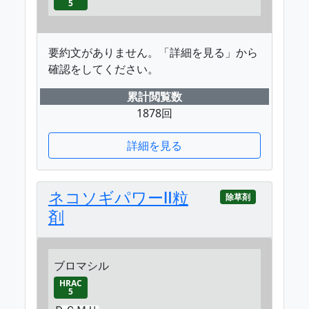
5
要約文がありません。「詳細を見る」から
確認をしてください。
累計閲覧数
1878回
詳細を見る
ネコソギパワーⅡ粒
除草剤
剤
ブロマシル
HRAC
5