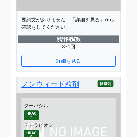
要約文がありません。「詳細を見る」から
確認をしてください。
累計閲覧数
831回
詳細を見る
ノンウィード粒剤
除草剤
ターバシル
HRAC
5
テトラピオン
HRAC
0