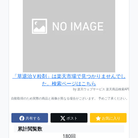
「草退治Ｖ粒剤」は楽天市場で見つかりませんでし
た。検索ページはこちら
by 楽天ウェブサービス 楽天商品検索API
自動取得のため実際の商品と画像が異なる場合がございます。 予めご了承ください。
共有する
ポスト
お気に入り
累計閲覧数
180回