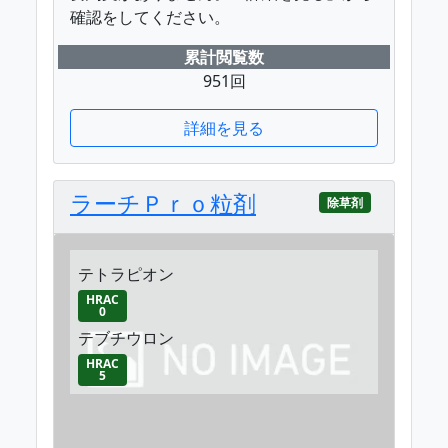
確認をしてください。
累計閲覧数
951回
詳細を見る
ラーチＰｒｏ粒剤
除草剤
テトラピオン
HRAC
0
テブチウロン
HRAC
5