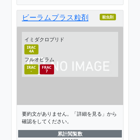
ビーラムプラス粒剤
殺虫剤
イミダクロプリド
IRAC
4A
フルオピラム
IRAC
FRAC
-
7
要約文がありません。「詳細を見る」から
確認をしてください。
累計閲覧数