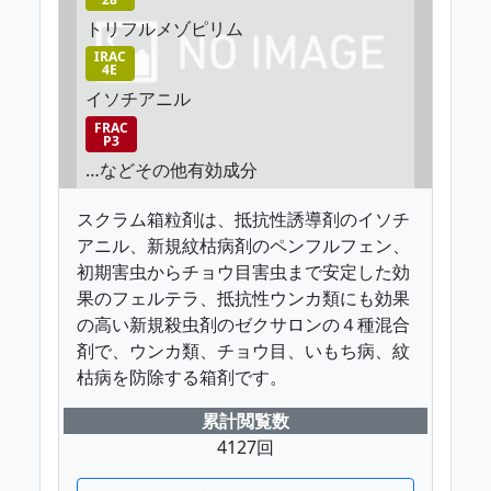
トリフルメゾピリム
IRAC
4E
イソチアニル
FRAC
P3
…などその他有効成分
スクラム箱粒剤は、抵抗性誘導剤のイソチ
アニル、新規紋枯病剤のペンフルフェン、
初期害虫からチョウ目害虫まで安定した効
果のフェルテラ、抵抗性ウンカ類にも効果
の高い新規殺虫剤のゼクサロンの４種混合
剤で、ウンカ類、チョウ目、いもち病、紋
枯病を防除する箱剤です。
累計閲覧数
4127回