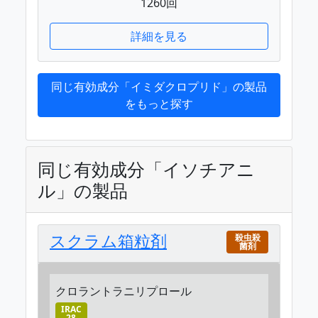
1260回
詳細を見る
同じ有効成分「イミダクロプリド」の製品
をもっと探す
同じ有効成分「イソチアニ
ル」の製品
スクラム箱粒剤
殺虫殺
菌剤
クロラントラニリプロール
IRAC
28