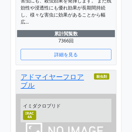
害虫にも、殺虫効果を発揮します。 また残
効性や浸透性にも優れ効果が長期間持続
し、様々な害虫に効果があることから幅
広...
累計閲覧数
7366回
詳細を見る
アドマイヤーフロア
殺虫剤
ブル
イミダクロプリド
IRAC
4A