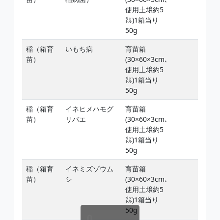
使用土壌約5
㍑)1箱当り
50g
稲（箱育
いもち病
育苗箱
苗）
(30×60×3cm､
使用土壌約5
㍑)1箱当り
50g
稲（箱育
イネヒメハモグ
育苗箱
苗）
リバエ
(30×60×3cm､
使用土壌約5
㍑)1箱当り
50g
稲（箱育
イネミズゾウム
育苗箱
苗）
シ
(30×60×3cm､
使用土壌約5
㍑)1箱当り
50g