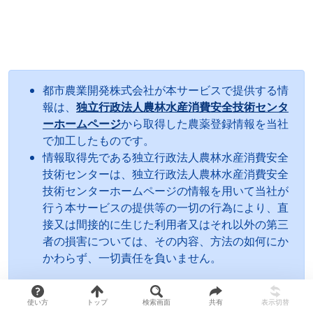
都市農業開発株式会社が本サービスで提供する情
報は、
独立行政法人農林水産消費安全技術センタ
ーホームページ
から取得した農薬登録情報を当社
で加工したものです。
情報取得先である独立行政法人農林水産消費安全
技術センターは、独立行政法人農林水産消費安全
技術センターホームページの情報を用いて当社が
行う本サービスの提供等の一切の行為により、直
接又は間接的に生じた利用者又はそれ以外の第三
者の損害については、その内容、方法の如何にか
かわらず、一切責任を負いません。
使い方
トップ
検索画面
共有
表示切替