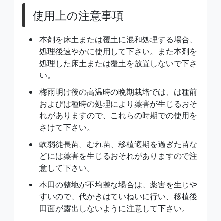
使用上の注意事項
本剤を床土または覆土に混和処理する場合、
処理後速やかに使用して下さい。また本剤を
処理した床土または覆土を放置しないで下さ
い。
梅雨明け後の高温時の晩期栽培では、は種前
およびは種時の処理により薬害が生じるおそ
れがありますので、これらの時期での使用を
さけて下さい。
軟弱徒長苗、むれ苗、移植適期を過ぎた苗な
どには薬害を生じるおそれがありますので注
意して下さい。
本田の整地が不均整な場合は、薬害を生じや
すいので、代かきはていねいに行い、移植後
田面が露出しないように注意して下さい。