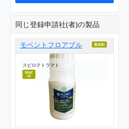
同じ登録申請社(者)の製品
モベントフロアブル
殺虫剤
スピロテトラマト
IRAC
23