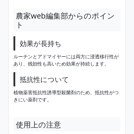
農家web編集部からのポイン
ト
効果が長持ち
ルーチンとアドマイヤーには両方に浸透移行性が
あり、残効性も高いため効果が持続します。
抵抗性について
植物薬害抵抗性誘導型殺菌剤のため、抵抗性がつ
きにい薬剤です。
使用上の注意