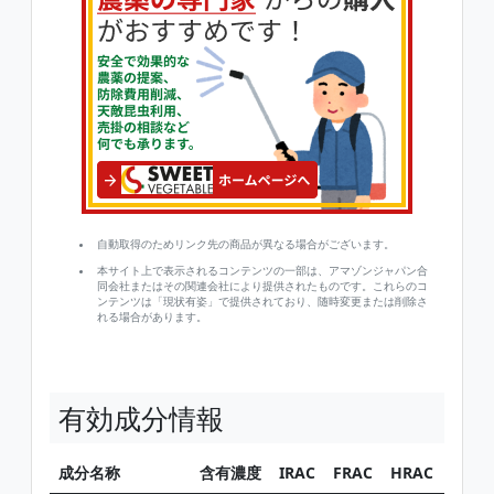
自動取得のためリンク先の商品が異なる場合がございます。
本サイト上で表示されるコンテンツの一部は、アマゾンジャパン合
同会社またはその関連会社により提供されたものです。これらのコ
ンテンツは「現状有姿」で提供されており、随時変更または削除さ
れる場合があります。
有効成分情報
成分名称
含有濃度
IRAC
FRAC
HRAC
同じ