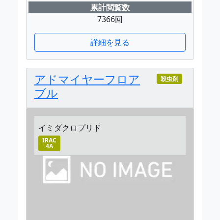
累計閲覧数
7366回
詳細を見る
アドマイヤーフロア
殺虫剤
ブル
イミダクロプリド
IRAC
4A