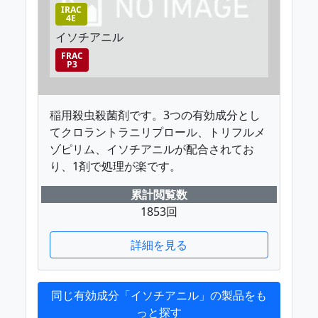
IRAC
4E
イソチアニル
FRAC
P3
稲用殺虫殺菌剤です。3つの有効成分とし
てクロラントラニリプロール、トリフルメ
ゾピリム、イソチアニルが配合されてお
り、1剤で処理が楽です。
累計閲覧数
1853回
詳細を見る
同じ有効成分「イソチアニル」の製品をも
っと探す