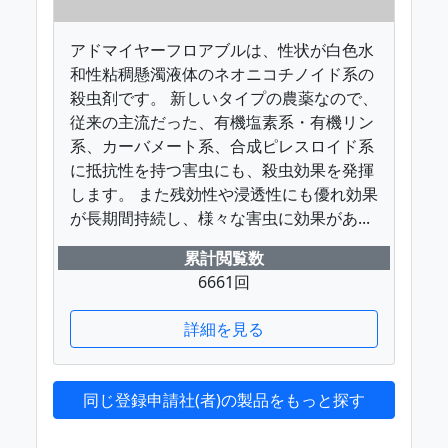
アドマイヤーフロアブルは、性状が白色水
和性粘稠懸濁液体のネオニコチノイド系の
殺虫剤です。 新しいタイプの農薬なので、
従来の主流だった、有機塩素系・有機リン
系、カーバメート系、合成ピレスロイド系
に抵抗性を持つ害虫にも、殺虫効果を発揮
します。 また残効性や浸透性にも優れ効果
が長期間持続し、様々な害虫に効果があ...
累計閲覧数
6661回
詳細を見る
同じ登録申請社(者)の製品をもっと探す