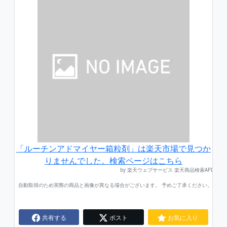
「ルーチンアドマイヤー箱粒剤」は楽天市場で見つか
りませんでした。検索ページはこちら
by 楽天ウェブサービス 楽天商品検索API
自動取得のため実際の商品と画像が異なる場合がございます。 予めご了承ください。
共有する
ポスト
お気に入り