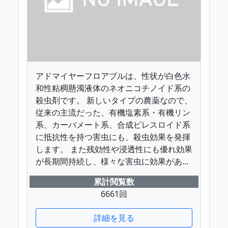
アドマイヤーフロアブルは、性状が白色水
和性粘稠懸濁液体のネオニコチノイド系の
殺虫剤です。 新しいタイプの農薬なので、
従来の主流だった、有機塩素系・有機リン
系、カーバメート系、合成ピレスロイド系
に抵抗性を持つ害虫にも、殺虫効果を発揮
します。 また残効性や浸透性にも優れ効果
が長期間持続し、様々な害虫に効果があ...
累計閲覧数
6661回
詳細を見る