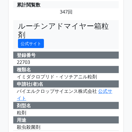
累計閲覧数
347回
ルーチンアドマイヤー箱粒
剤
公式サイト
登録番号
22703
種類名
イミダクロプリド・イソチアニル粒剤
申請社(者)名
バイエルクロップサイエンス株式会社
公式サ
イト
剤型名
粒剤
用途
殺虫殺菌剤