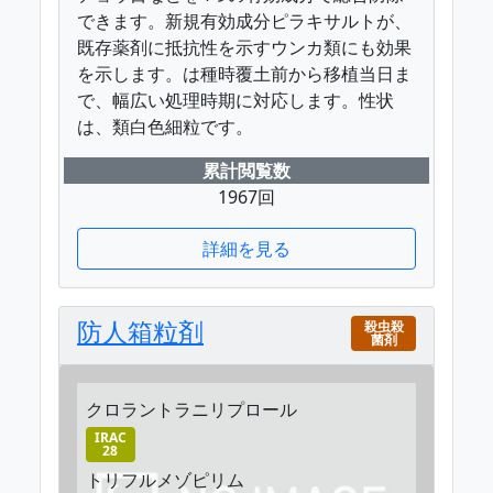
できます。新規有効成分ピラキサルトが、
既存薬剤に抵抗性を示すウンカ類にも効果
を示します。は種時覆土前から移植当日ま
で、幅広い処理時期に対応します。性状
は、類白色細粒です。
累計閲覧数
1967回
詳細を見る
防人箱粒剤
殺虫殺
菌剤
クロラントラニリプロール
IRAC
28
トリフルメゾピリム