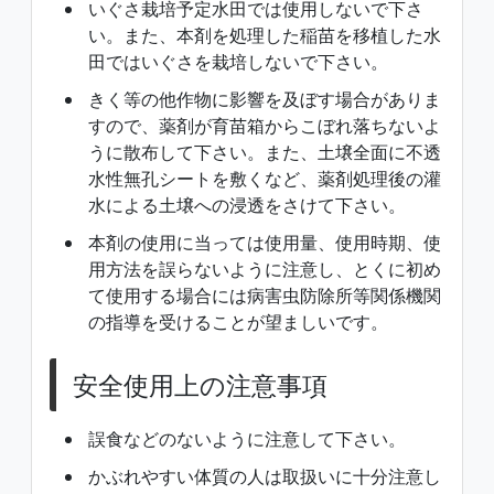
いぐさ栽培予定水田では使用しないで下さ
い。また、本剤を処理した稲苗を移植した水
田ではいぐさを栽培しないで下さい。
きく等の他作物に影響を及ぼす場合がありま
すので、薬剤が育苗箱からこぼれ落ちないよ
うに散布して下さい。また、土壌全面に不透
水性無孔シートを敷くなど、薬剤処理後の灌
水による土壌への浸透をさけて下さい。
本剤の使用に当っては使用量、使用時期、使
用方法を誤らないように注意し、とくに初め
て使用する場合には病害虫防除所等関係機関
の指導を受けることが望ましいです。
安全使用上の注意事項
誤食などのないように注意して下さい。
かぶれやすい体質の人は取扱いに十分注意し