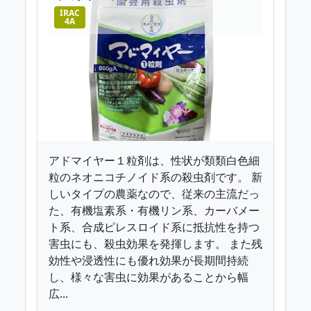
IRAC
4A
アドマイヤー１粒剤は、性状が類類白色細
粒のネオニコチノイド系の殺虫剤です。 新
しいタイプの農薬なので、従来の主流だっ
た、有機塩素系・有機リン系、カーバメー
ト系、合成ピレスロイド系に抵抗性を持つ
害虫にも、殺虫効果を発揮します。 また残
効性や浸透性にも優れ効果が長期間持続
し、様々な害虫に効果があることから幅
広...