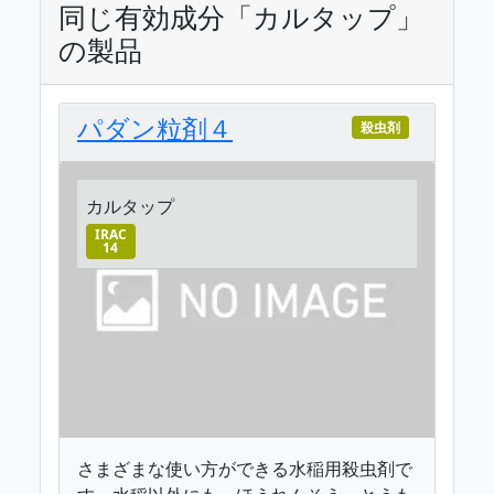
同じ有効成分「カルタップ」
の製品
パダン粒剤４
殺虫剤
カルタップ
IRAC
14
さまざまな使い方ができる水稲用殺虫剤で