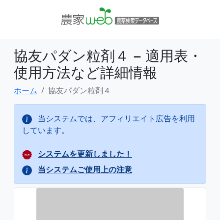
協友パダン粒剤４ − 適用表・
使用方法など詳細情報
ホーム
協友パダン粒剤４
当システムでは、アフィリエイト広告を利用
しています。
システムを更新しました！
当システムご使用上の注意