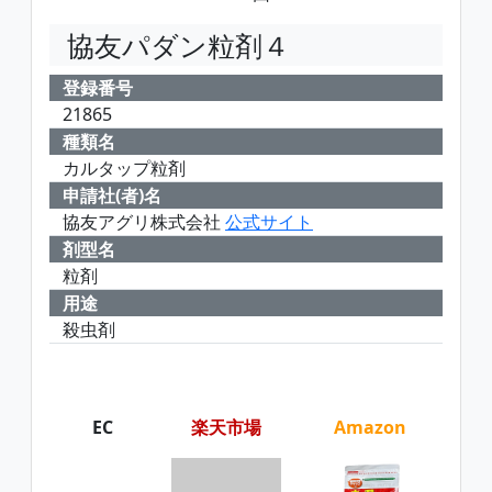
協友パダン粒剤４
登録番号
21865
種類名
カルタップ粒剤
申請社(者)名
協友アグリ株式会社
公式サイト
剤型名
粒剤
用途
殺虫剤
EC
楽天市場
Amazon