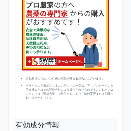
自動取得のためリンク先の商品が異なる場合がございます。
本サイト上で表示されるコンテンツの一部は、アマゾンジャパン合
同会社またはその関連会社により提供されたものです。これらのコ
ンテンツは「現状有姿」で提供されており、随時変更または削除さ
れる場合があります。
有効成分情報