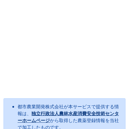
都市農業開発株式会社が本サービスで提供する情
報は、
独立行政法人農林水産消費安全技術センタ
ーホームページ
から取得した農薬登録情報を当社
で加工したものです。