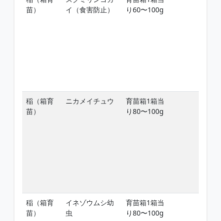
苗）
イ（食害防止）
り60〜100g
稲（箱育
ニカメイチュウ
育苗箱1箱当
苗）
り80〜100g
稲（箱育
イネゾウムシ幼
育苗箱1箱当
苗）
虫
り80〜100g