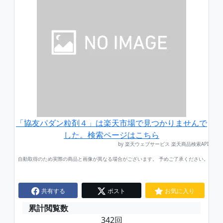
「協友パダン粒剤４」は楽天市場で見つかりませんで
した。検索ページはこちら
by 楽天ウェブサービス 楽天商品検索API
自動取得のため実際の商品と画像が異なる場合がございます。 予めご了承ください。
共有する
ポスト
お気に入り
累計閲覧数
342回