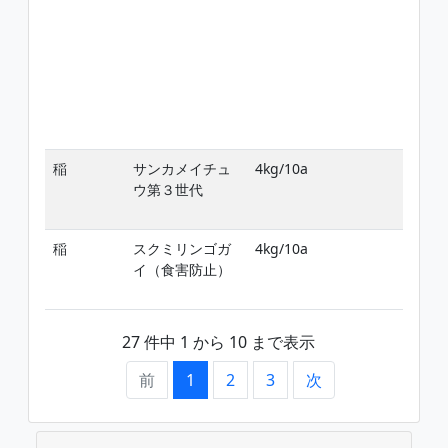
稲
サンカメイチュ
4kg/10a
ウ第３世代
稲
スクミリンゴガ
4kg/10a
イ（食害防止）
27 件中 1 から 10 まで表示
前
1
2
3
次