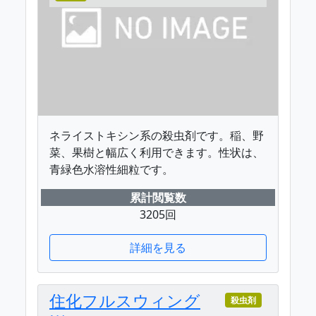
ネライストキシン系の殺虫剤です。稲、野
菜、果樹と幅広く利用できます。性状は、
青緑色水溶性細粒です。
累計閲覧数
3205回
詳細を見る
住化フルスウィング
殺虫剤