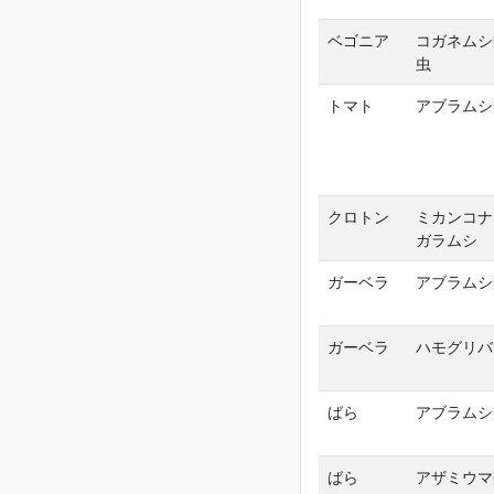
ベゴニア
コガネムシ
虫
トマト
アブラムシ
クロトン
ミカンコナ
ガラムシ
ガーベラ
アブラムシ
ガーベラ
ハモグリバ
ばら
アブラムシ
ばら
アザミウマ