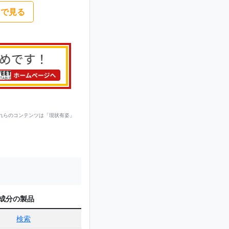
nで見る
れらのコンテンツは「現状有姿」
成分の製品
検索