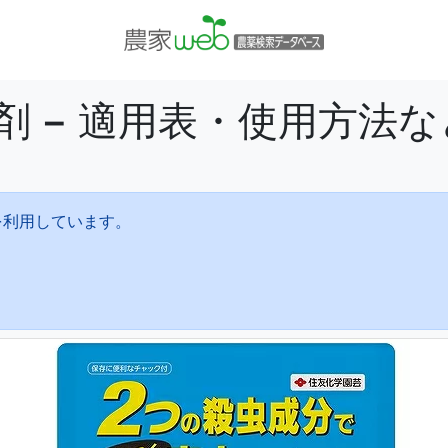
剤 − 適用表・使用方法
を利用しています。