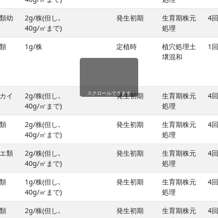
類幼
2g/株(但し､
発生初期
生育期株元
4
40g/㎡まで)
処理
類
1g/株
定植時
植穴処理土
1
壌混和
スクロールできます
カイ
2g/株(但し､
発生初期
生育期株元
4
40g/㎡まで)
処理
類
2g/株(但し､
発生初期
生育期株元
4
40g/㎡まで)
処理
エ類
2g/株(但し､
発生初期
生育期株元
4
40g/㎡まで)
処理
類
1g/株(但し､
発生初期
生育期株元
4
40g/㎡まで)
処理
類
2g/株(但し､
発生初期
生育期株元
4