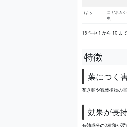
ばら
コガネムシ
虫
16 件中 1 から 10 
特徴
葉につく
花き類や観葉植物の
効果が長
有効成分の2種類が浸