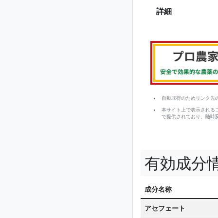
詳細
自動取得のためリンク先
本サイト上で表示される
で提供されており、随時
有効成分
成分名称
アセフェート