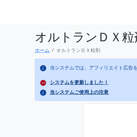
オルトランＤＸ粒
ホーム
オルトランＤＸ粒剤
当システムでは、アフィリエイト広告
システムを更新しました！
当システムご使用上の注意