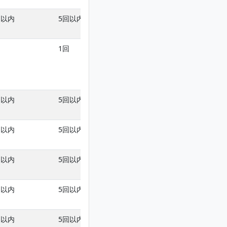
回以内
5回以内
4回以内
回
1回
4回以内(育苗期
植時の土壌混和は
布及び定植後の株
以内)
回以内
5回以内
6回以内
回以内
5回以内
6回以内
回以内
5回以内
6回以内
回以内
5回以内
4回以内
回以内
5回以内
4回以内