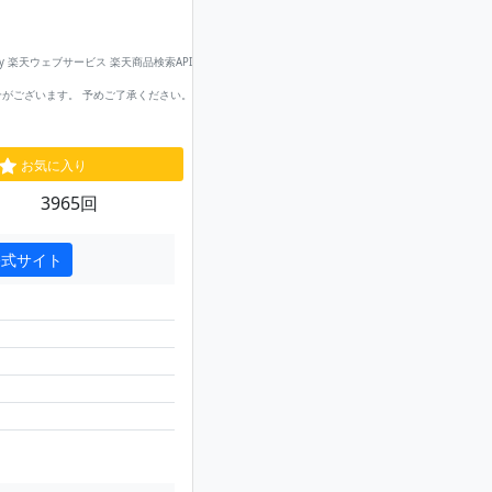
by 楽天ウェブサービス 楽天商品検索API
がございます。 予めご了承ください。
お気に入り
3965回
公式サイト