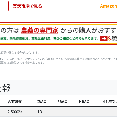
楽天市場で見る
Amazo
の商品が異なる場合がございます。
コンテンツの一部は、アマゾンジャパン合同会社またはその関連会社により提供されたものです。こ
変更または削除される場合があります。
情報
含有濃度
IRAC
FRAC
HRAC
同じ有効
2.5000%
1B