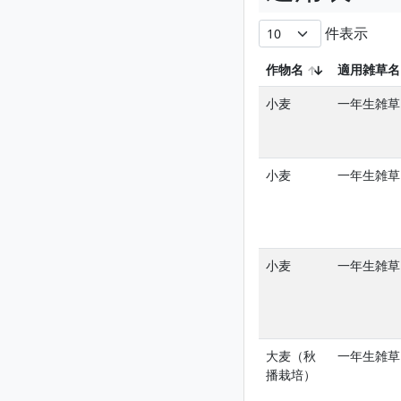
件表示
作物名
適用雑草名
小麦
一年生雑草
小麦
一年生雑草
小麦
一年生雑草
大麦（秋
一年生雑草
播栽培）