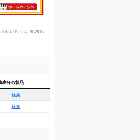
れらのコンテンツは「現状有姿」
効成分の製品
検索
検索