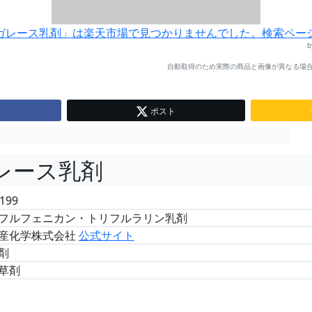
ガレース乳剤」は楽天市場で見つかりませんでした。検索ペー
自動取得のため実際の商品と画像が異なる場合
ポスト
レース乳剤
199
フルフェニカン・トリフルラリン乳剤
産化学株式会社
公式サイト
剤
草剤