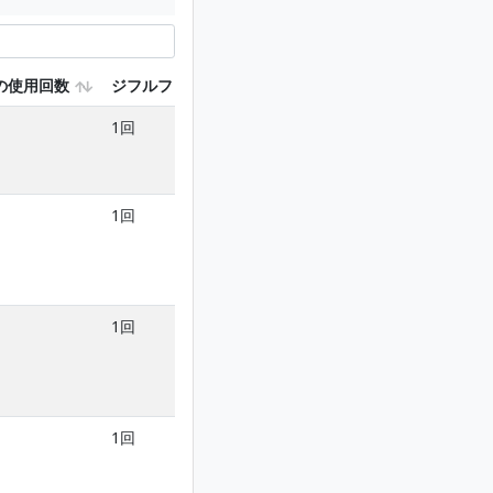
の使用回数
ジフルフェニカンを含む使用回数
トリフルラリン
1回
2回以内
1回
2回以内
1回
2回以内
1回
2回以内