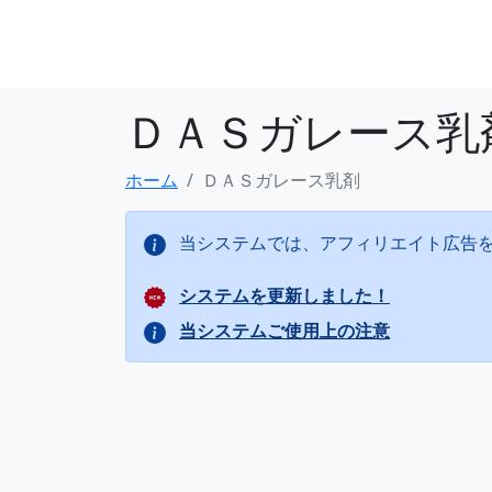
ＤＡＳガレース乳
ホーム
ＤＡＳガレース乳剤
当システムでは、アフィリエイト広告
システムを更新しました！
当システムご使用上の注意