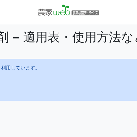
剤 − 適用表・使用方法
を利用しています。