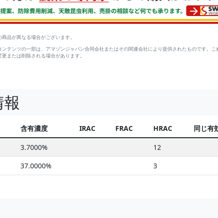
の商品が異なる場合がございます。
コンテンツの一部は、アマゾンジャパン合同会社またはその関連会社により提供されたものです。こ
変更または削除される場合があります。
情報
含有濃度
IRAC
FRAC
HRAC
同じ有
3.7000%
12
37.0000%
3