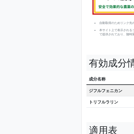
自動取得のためリンク先
本サイト上で表示される
で提供されており、随時
有効成分
成分名称
ジフルフェニカン
トリフルラリン
適用表