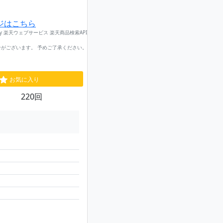
ジはこちら
by 楽天ウェブサービス 楽天商品検索API
がございます。 予めご了承ください。
お気に入り
220回