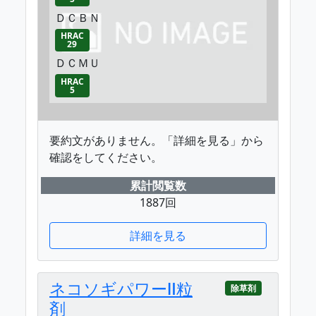
ＤＣＢＮ
HRAC
29
ＤＣＭＵ
HRAC
5
要約文がありません。「詳細を見る」から
確認をしてください。
累計閲覧数
1887回
詳細を見る
ネコソギパワーⅡ粒
除草剤
剤