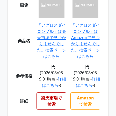
画像
「アグロスダイ
「アグロスダイ
ロンゾル」は楽
ロンゾル」は
天市場で見つか
Amazonで見つ
商品名
りませんでし
かりませんでし
た。検索ページ
た。検索ページ
はこちら
はこちら
---円
---円
(2026/08/08
(2026/08/08
参考価格
19:01時点 -
詳細
19:01時点 -
詳細
はこちら
-)
はこちら
-)
楽天市場で
Amazon
詳細
検索
で検索