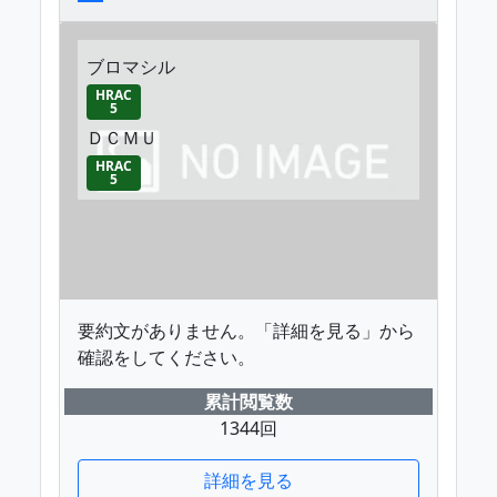
ブロマシル
HRAC
5
ＤＣＭＵ
HRAC
5
要約文がありません。「詳細を見る」から
確認をしてください。
累計閲覧数
1344回
詳細を見る