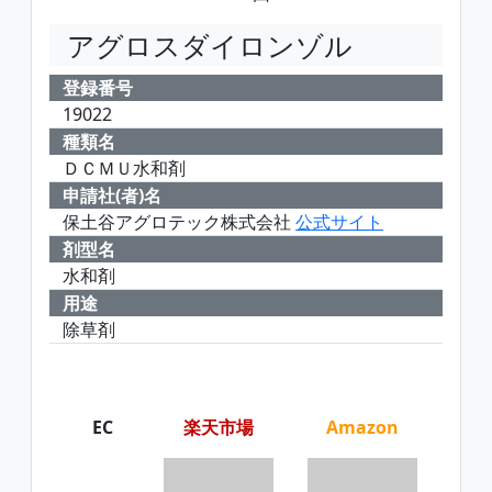
アグロスダイロンゾル
登録番号
19022
種類名
ＤＣＭＵ水和剤
申請社(者)名
保土谷アグロテック株式会社
公式サイト
剤型名
水和剤
用途
除草剤
EC
楽天市場
Amazon