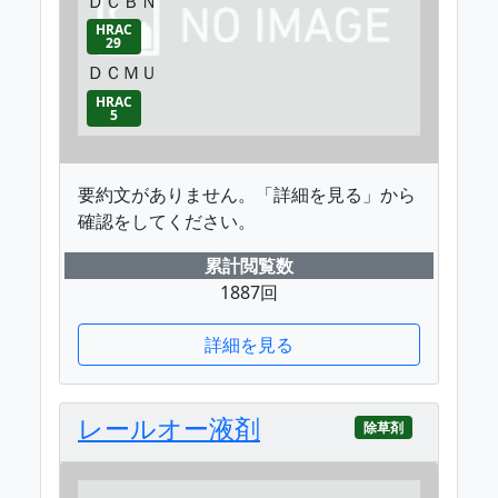
ＤＣＢＮ
HRAC
29
ＤＣＭＵ
HRAC
5
要約文がありません。「詳細を見る」から
確認をしてください。
累計閲覧数
1887回
詳細を見る
レールオー液剤
除草剤