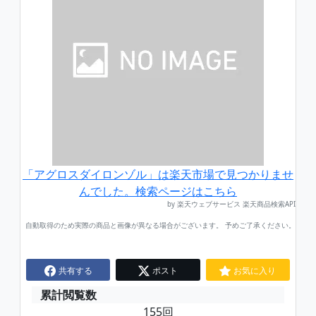
「アグロスダイロンゾル」は楽天市場で見つかりませ
んでした。検索ページはこちら
by 楽天ウェブサービス 楽天商品検索API
自動取得のため実際の商品と画像が異なる場合がございます。 予めご了承ください。
共有する
ポスト
お気に入り
累計閲覧数
155回