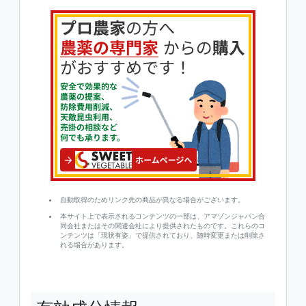
自動取得のためリンク先の商品が異なる場合がございます。
本サイト上で表示されるコンテンツの一部は、アマゾンジャパン合
同会社またはその関連会社により提供されたものです。これらのコ
ンテンツは「現状有姿」で提供されており、随時変更または削除さ
れる場合があります。