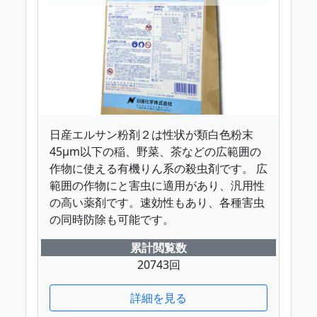
日産エルサン粉剤２は性状が類白色粉末
45μm以下の稲、野菜、茶などの広範囲の
作物に使える有機りん系の殺虫剤です。 広
範囲の作物にと害虫に適用があり、汎用性
の高い薬剤です。速効性もあり、各種害虫
の同時防除も可能です。
累計閲覧数
20743回
詳細を見る