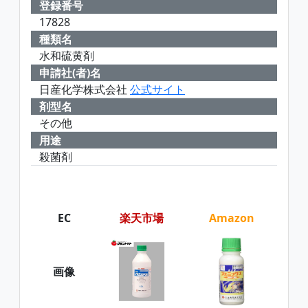
登録番号
17828
種類名
水和硫黄剤
申請社(者)名
日産化学株式会社
公式サイト
剤型名
その他
用途
殺菌剤
EC
楽天市場
Amazon
画像