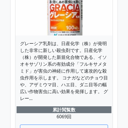
グレーシア乳剤は、日産化学（株）が発明
した非常に新しい殺虫剤です。日産化学
（株）が開発した新規化合物である、イソ
オキサゾリン系の有効成分「フルキサメタ
ミド」が害虫の神経に作用して速攻的な殺
虫作用を示します。 コナガなどのチョウ目
や、アザミウマ目、ハエ目、ダニ目等の幅
広い作物害虫に高い効果を発揮します。 グ
レー...
累計閲覧数
6069回