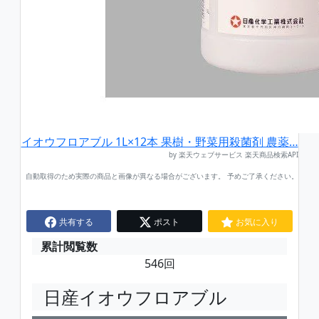
イオウフロアブル 1L×12本 果樹・野菜用殺菌剤 農薬…
by 楽天ウェブサービス 楽天商品検索API
自動取得のため実際の商品と画像が異なる場合がございます。 予めご了承ください。
共有する
ポスト
お気に入り
累計閲覧数
546回
日産イオウフロアブル