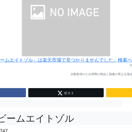
ームエイトゾル」は楽天市場で見つかりませんでした。検索ペ
自動取得のため実際の商品と画像が異なる場合
ポスト
ビームエイトゾル
747