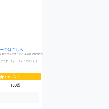
ージはこちら
by 楽天ウェブサービス 楽天商品検索API
がございます。 予めご了承ください。
お気に入り
103回