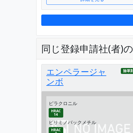
同じ登録申請社(者)
エンペラージャ
除草
ンボ
ピラクロニル
HRAC
14
ピリミノバックメチル
HRAC