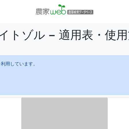
イトゾル − 適用表・使
を利用しています。