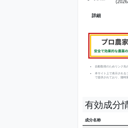
(2026
詳細
自動取得のためリンク先
本サイト上で表示される
で提供されており、随時
有効成分
成分名称