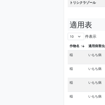
トリシクラゾール
適用表
件表示
作物名
適用病害虫
稲
いもち病
稲
いもち病
稲
いもち病
稲
いもち病