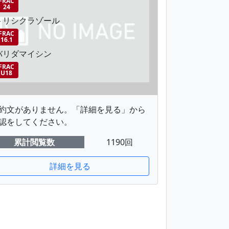
FRAC
24
トリシクラゾール
FRAC
16.1
バリダマイシン
FRAC
U18
約文がありません。「詳細を見る」から
認をしてください。
累計閲覧数
1190回
詳細を見る