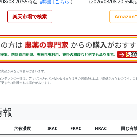
/08/08 20:55時点 -
詳細はこちら
-)
(2026/08/08 20:55時
楽天市場で検索
Amazo
の商品が異なる場合がございます。
コンテンツの一部は、アマゾンジャパン合同会社またはその関連会社により提供されたものです。こ
変更または削除される場合があります。
情報
含有濃度
IRAC
FRAC
HRAC
同じ有