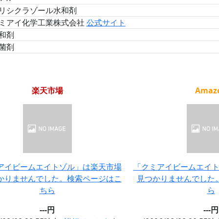
リシクラゾール水和剤
ミアイ化学工業株式会社
公式サイト
和剤
菌剤
楽天市場
Amaz
アイビームエイトゾル」は楽天市場
「クミアイビームエイトゾ
かりませんでした。検索ページはこ
見つかりませんでした
ちら
ら
---円
---円