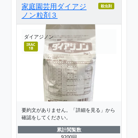
家庭園芸用ダイアジ
殺虫剤
ノン粒剤３
ダイアジノン
IRAC
1B
要約文がありません。「詳細を見る」から
確認をしてください。
累計閲覧数
9200回