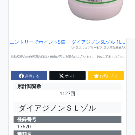
エントリーでポイント5倍! ダイアジノンSLゾル 1L…
by 楽天ウェブサービス 楽天商品検索API
自動取得のため実際の商品と画像が異なる場合がございます。 予めご了承ください。
共有する
ポスト
お気に入り
累計閲覧数
1127回
ダイアジノンＳＬゾル
登録番号
17620
種類名