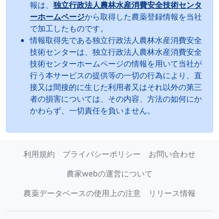
報は、
独立行政法人農林水産消費安全技術センタ
ーホームページ
から取得した農薬登録情報を当社
で加工したものです。
情報取得先である独立行政法人農林水産消費安全
技術センターは、独立行政法人農林水産消費安全
技術センターホームページの情報を用いて当社が
行う本サービスの提供等の一切の行為により、直
接又は間接的に生じた利用者又はそれ以外の第三
者の損害については、その内容、方法の如何にか
かわらず、一切責任を負いません。
利用規約
プライバシーポリシー
お問い合わせ
農家webの運営について
農薬データベースの使用上の注意
リリース情報