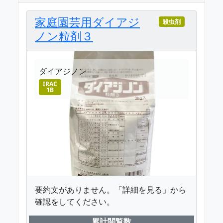
家庭園芸用ダイアジ
殺虫剤
ノン粒剤３
ダイアジノン
IRAC
1B
要約文がありません。「詳細を見る」から
確認をしてください。
累計閲覧数