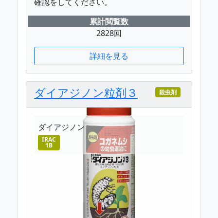
確認をしてください。
累計閲覧数
2828回
詳細を見る
ダイアジノン粒剤３
殺虫剤
ダイアジノン
IRAC
1B