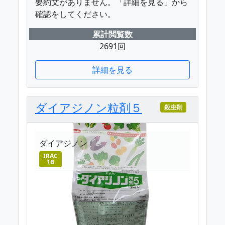
要約文がありません。「詳細を見る」から
確認をしてください。
累計閲覧数
2691回
詳細を見る
ダイアジノン粒剤５
殺虫剤
ダイアジノン
IRAC
1B