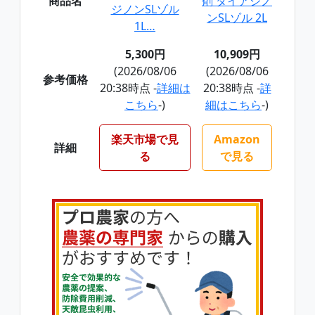
商品名
剤 ダイアジノ
ジノンSLゾル
ンSLゾル 2L
1L…
5,300円
10,909円
(2026/08/06
(2026/08/06
参考価格
20:38時点 -
詳細は
20:38時点 -
詳
こちら
-)
細はこちら
-)
楽天市場で見
Amazon
詳細
る
で見る