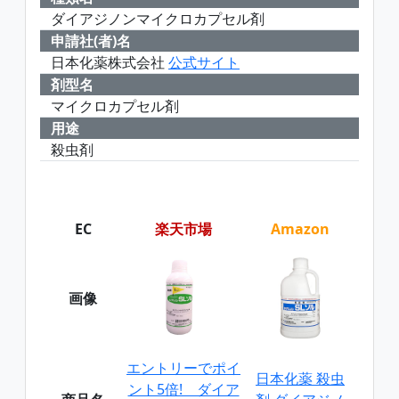
ダイアジノンマイクロカプセル剤
申請社(者)名
日本化薬株式会社
公式サイト
剤型名
マイクロカプセル剤
用途
殺虫剤
EC
楽天市場
Amazon
画像
エントリーでポイ
日本化薬 殺虫
ント5倍! ダイア