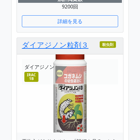
9200回
詳細を見る
ダイアジノン粒剤３
殺虫剤
ダイアジノン
IRAC
1B