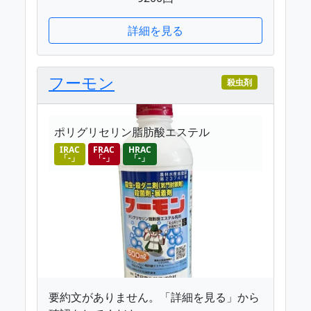
詳細を見る
フーモン
殺虫剤
ポリグリセリン脂肪酸エステル
IRAC
FRAC
HRAC
「-」
「-」
「-」
要約文がありません。「詳細を見る」から