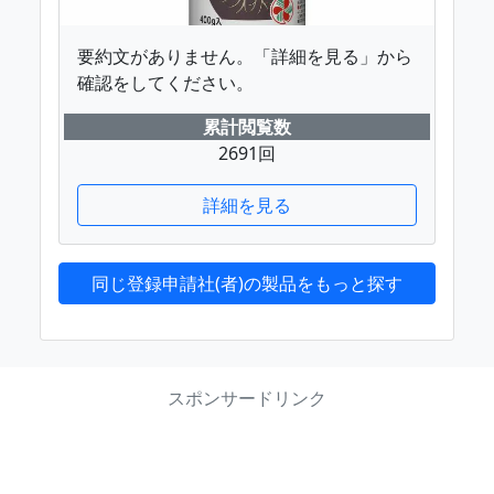
要約文がありません。「詳細を見る」から
確認をしてください。
累計閲覧数
2691回
詳細を見る
同じ登録申請社(者)の製品をもっと探す
スポンサードリンク