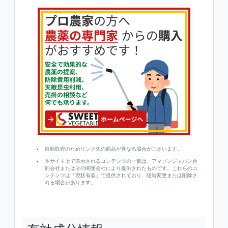
自動取得のためリンク先の商品が異なる場合がございます。
本サイト上で表示されるコンテンツの一部は、アマゾンジャパン合
同会社またはその関連会社により提供されたものです。これらのコ
ンテンツは「現状有姿」で提供されており、随時変更または削除さ
れる場合があります。