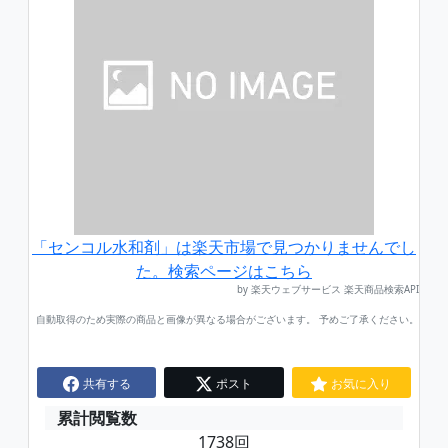
「センコル水和剤」は楽天市場で見つかりませんでし
た。検索ページはこちら
by 楽天ウェブサービス 楽天商品検索API
自動取得のため実際の商品と画像が異なる場合がございます。 予めご了承ください。
共有する
ポスト
お気に入り
累計閲覧数
1738回