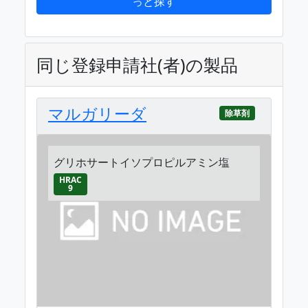
っと探す
同じ登録申請社(者)の製品
マルガリーダ
除草剤
グリホサートイソプロピルアミン塩
HRAC
9