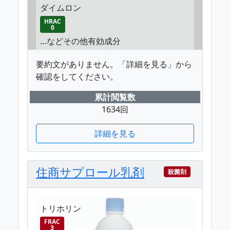
ダイムロン
HRAC
0
…などその他有効成分
要約文がありません。「詳細を見る」から
確認をしてください。
累計閲覧数
1634回
詳細を見る
住商サプロール乳剤
殺菌剤
トリホリン
FRAC
3