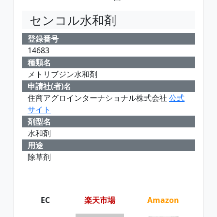
センコル水和剤
登録番号
14683
種類名
メトリブジン水和剤
申請社(者)名
住商アグロインターナショナル株式会社
公式
サイト
剤型名
水和剤
用途
除草剤
EC
楽天市場
Amazon