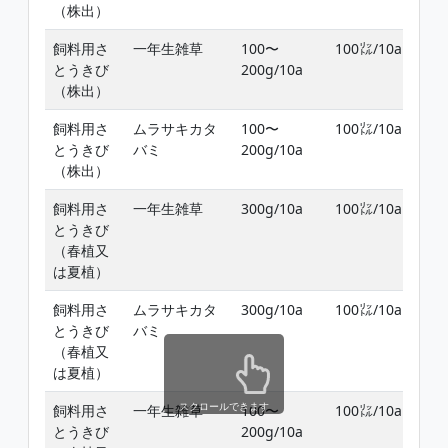
（株出）
葉
飼料用さ
一年生雑草
100〜
100㍑/10a
収
とうきび
200g/10a
ま
（株出）
葉
飼料用さ
ムラサキカタ
100〜
100㍑/10a
収
とうきび
バミ
200g/10a
ま
（株出）
葉
飼料用さ
一年生雑草
300g/10a
100㍑/10a
植
とうきび
植
（春植又
ま
は夏植）
葉
飼料用さ
ムラサキカタ
300g/10a
100㍑/10a
植
とうきび
バミ
植
（春植又
ま
は夏植）
葉
スクロールできます
飼料用さ
一年生雑草
100〜
100㍑/10a
植
とうきび
200g/10a
収