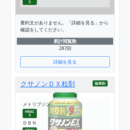
5
要約文がありません。「詳細を見る」から
確認をしてください。
累計閲覧数
287回
詳細を見る
クサノンＤＸ粒剤
除草剤
メトリブジン
HRAC
5
ＤＢＮ