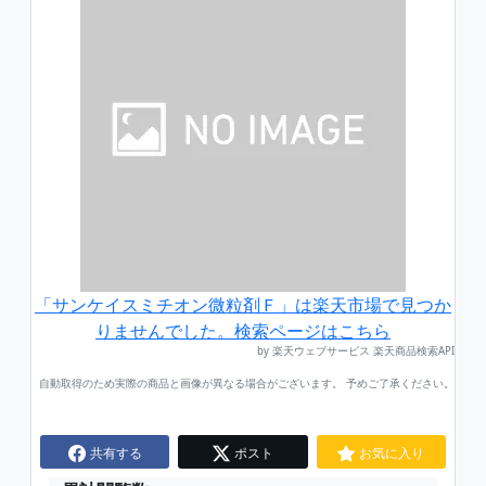
「サンケイスミチオン微粒剤Ｆ」は楽天市場で見つか
りませんでした。検索ページはこちら
by 楽天ウェブサービス 楽天商品検索API
自動取得のため実際の商品と画像が異なる場合がございます。 予めご了承ください。
共有する
ポスト
お気に入り