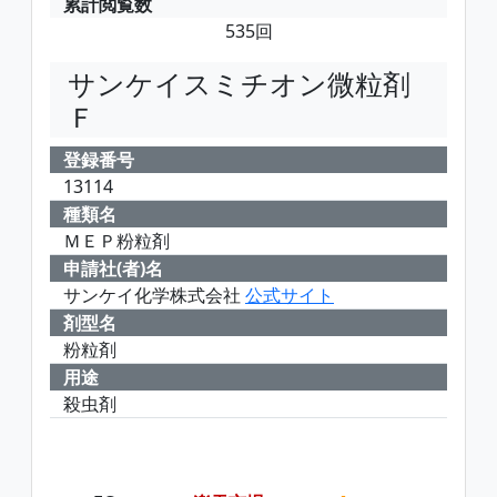
累計閲覧数
535回
サンケイスミチオン微粒剤
Ｆ
登録番号
13114
種類名
ＭＥＰ粉粒剤
申請社(者)名
サンケイ化学株式会社
公式サイト
剤型名
粉粒剤
用途
殺虫剤