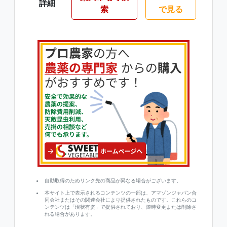
詳細
索
で見る
自動取得のためリンク先の商品が異なる場合がございます。
本サイト上で表示されるコンテンツの一部は、アマゾンジャパン合
同会社またはその関連会社により提供されたものです。これらのコ
ンテンツは「現状有姿」で提供されており、随時変更または削除さ
れる場合があります。