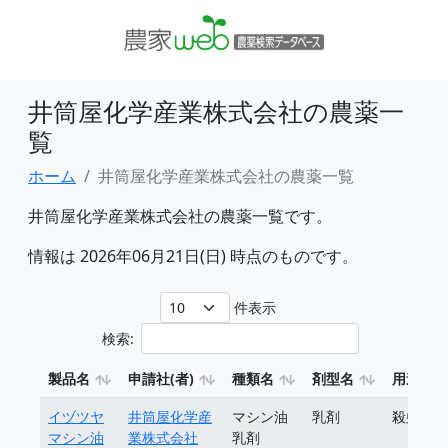
井筒屋化学産業株式会社の農薬一
覧
ホーム
井筒屋化学産業株式会社の農薬一覧
井筒屋化学産業株式会社の農薬一覧です。
情報は 2026年06月21日(日) 時点のものです。
件表示
検索:
製品名
申請社(者)
種類名
剤型名
用途
イヅツヤ
井筒屋化学産
マシン油
乳剤
殺虫剤
マシン油
業株式会社
乳剤