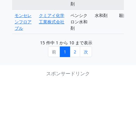
剤
モンセレ
クミアイ化学
ペンシク
水和剤
殺菌剤
ンフロア
工業株式会社
ロン水和
ブル
剤
15 件中 1 から 10 まで表示
前
1
2
次
スポンサードリンク