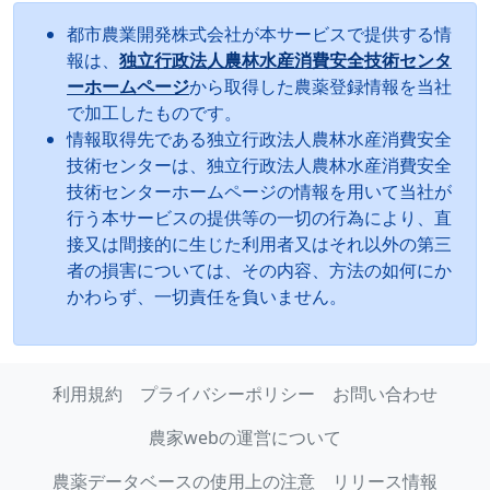
都市農業開発株式会社が本サービスで提供する情
報は、
独立行政法人農林水産消費安全技術センタ
ーホームページ
から取得した農薬登録情報を当社
で加工したものです。
情報取得先である独立行政法人農林水産消費安全
技術センターは、独立行政法人農林水産消費安全
技術センターホームページの情報を用いて当社が
行う本サービスの提供等の一切の行為により、直
接又は間接的に生じた利用者又はそれ以外の第三
者の損害については、その内容、方法の如何にか
かわらず、一切責任を負いません。
利用規約
プライバシーポリシー
お問い合わせ
農家webの運営について
農薬データベースの使用上の注意
リリース情報