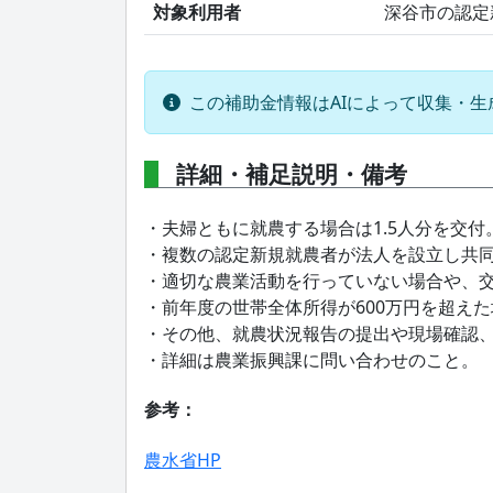
対象利用者
深谷市の認定
この補助金情報はAIによって収集・
詳細・補足説明・備考
・夫婦ともに就農する場合は1.5人分を交付
・複数の認定新規就農者が法人を設立し共
・適切な農業活動を行っていない場合や、
・前年度の世帯全体所得が600万円を超え
・その他、就農状況報告の提出や現場確認
・詳細は農業振興課に問い合わせのこと。
参考：
農水省HP