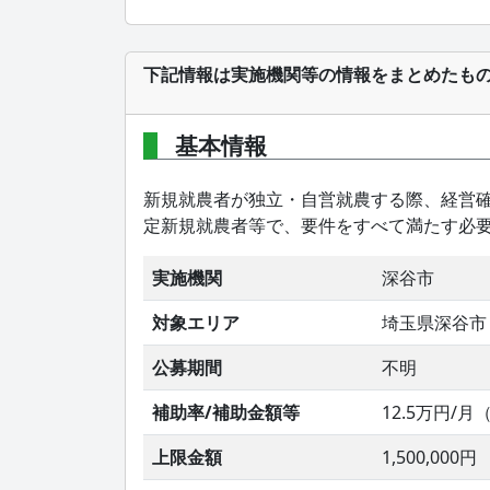
下記情報は実施機関等の情報をまとめたも
基本情報
新規就農者が独立・自営就農する際、経営確
定新規就農者等で、要件をすべて満たす必
実施機関
深谷市
対象エリア
埼玉県深谷市
公募期間
不明
補助率/補助金額等
12.5万円/
上限金額
1,500,000円