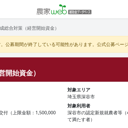
成総合対策（経営開始資金）
す。公募期間が終了している可能性があります。公式公募ペー
営開始資金）
対象エリア
埼玉県深谷市
対象利用者
付（上限金額：1,500,000
深谷市の認定新規就農者等（
て満たす者）