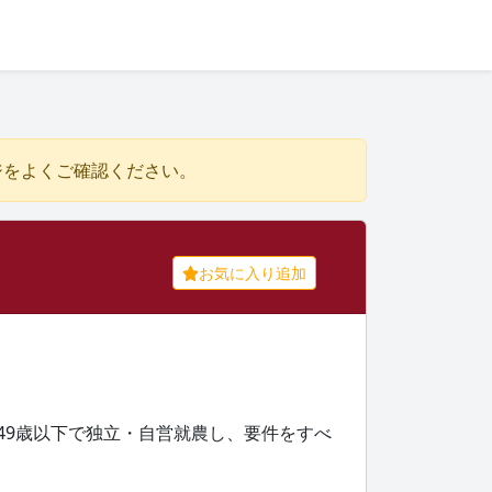
ジをよくご確認ください。
お気に入り追加
49歳以下で独立・自営就農し、要件をすべ