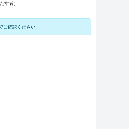
満たす者）
でご確認ください。