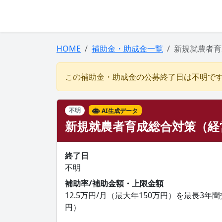
HOME
補助金・助成金一覧
新規就農者育
この補助金・助成金の公募終了日は不明で
不明
AI生成データ
新規就農者育成総合対策（経
終了日
不明
補助率/補助金額・上限金額
12.5万円/月（最大年150万円）を最長3年間交
円）