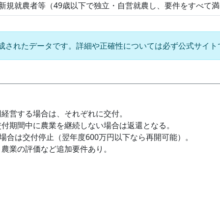
新規就農者等（49歳以下で独立・自営就農し、要件をすべて
生成されたデータです。詳細や正確性については必ず公式サイト
。
同経営する場合は、それぞれに交付。
交付期間中に農業を継続しない場合は返還となる。
た場合は交付停止（翌年度600万円以下なら再開可能）。
、農業の評価など追加要件あり。