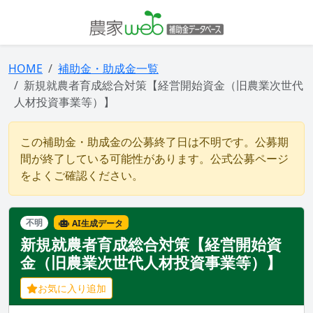
HOME
補助金・助成金一覧
新規就農者育成総合対策【経営開始資金（旧農業次世代
人材投資事業等）】
この補助金・助成金の公募終了日は不明です。公募期
間が終了している可能性があります。公式公募ページ
をよくご確認ください。
不明
AI生成データ
新規就農者育成総合対策【経営開始資
金（旧農業次世代人材投資事業等）】
お気に入り追加