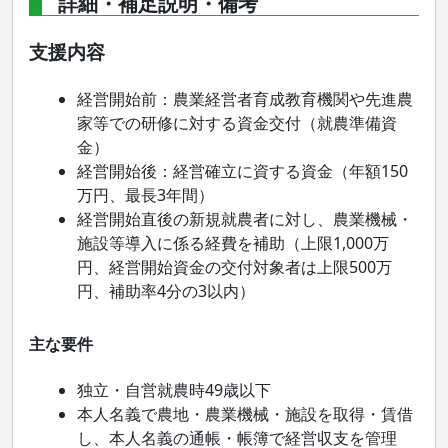
詳細・補足説明・備考
支援内容
経営開始前：農業経営者育成教育機関や先進農
家等での研修に対する資金交付（就農準備資
金）
経営開始後：経営確立に資する資金（年額150
万円、最長3年間）
経営開始直後の新規就農者に対し、農業機械・
施設等導入に係る経費を補助（上限1,000万
円、経営開始資金の交付対象者は上限500万
円、補助率4分の3以内）
主な要件
独立・自営就農時49歳以下
本人名義で農地・農業機械・施設を取得・賃借
し、本人名義の通帳・帳簿で経営収支を管理